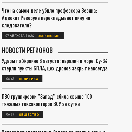
Что на самом деле убило профессора Зезина:
Адвокат Реверука перекладывает вину на
следователя?
07 АВГУСТА 14:24
ЭКСКЛЮЗИВ
НОВОСТИ РЕГИОНОВ
Удары по Украине 8 августа: паралич в море, Су-34
стерли пункты БПЛА, цех дронов закрыт навсегда
06:47
ПОЛИТИКА
ПВО группировки "Запад" сбила свыше 100
тяжелых гексакоптеров ВСУ за сутки
06:29
ОБЩЕСТВО