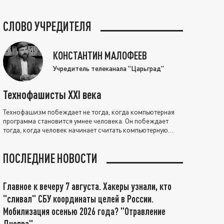
СЛОВО УЧРЕДИТЕЛЯ
КОНСТАНТИН МАЛОФЕЕВ
Учредитель телеканала "Царьград"
Технофашисты XXI века
Технофашизм побеждает не тогда, когда компьютерная
программа становится умнее человека. Он побеждает
тогда, когда человек начинает считать компьютерную
программу нравственно выше себя.
ПОСЛЕДНИЕ НОВОСТИ
Главное к вечеру 7 августа. Хакеры узнали, кто
"сливал" СБУ координаты целей в России.
Мобилизация осенью 2026 года? "Отравление
Днепра"