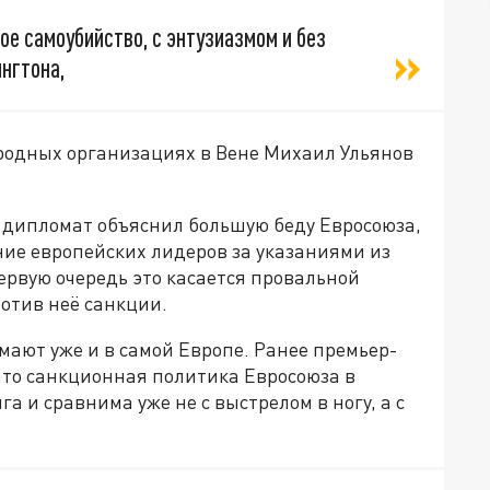
ое самоубийство, с энтузиазмом и без
нгтона,
родных организациях в Вене Михаил Ульянов
й дипломат объяснил большую беду Евросоюза,
ние европейских лидеров за указаниями из
ервую очередь это касается провальной
отив неё санкции.
мают уже и в самой Европе. Ранее премьер-
что санкционная политика Евросоюза в
 и сравнима уже не с выстрелом в ногу, а с