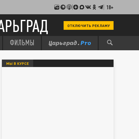
18+
АРЬГРАД
ОТКЛЮЧИТЬ РЕКЛАМУ
ФИЛЬМЫ
МЫ В КУРСЕ