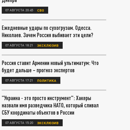
07 АВГУСТА 20:45
СВО
Ежедневные удары по сухогрузам. Одесса.
Николаев. Зачем Россия выбивает эти цели?
07 АВГУСТА 18:21
ЭКСКЛЮЗИВ
Россия ставит Армении новый ультиматум: Что
будет дальше – прогноз экспертов
07 АВГУСТА 17:21
ПОЛИТИКА
"Украина - это просто инструмент": Хакеры
назвали имя разведчика НАТО, который сливал
СБУ координаты объектов в России
07 АВГУСТА 15:20
ЭКСКЛЮЗИВ