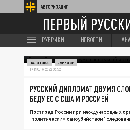
АВТОРИЗАЦИЯ
ПЕРВЫЙ РУССК
РУБРИКИ
НОВОСТИ
АН
ПОЛИТИКА
САНКЦИИ
19 ИЮЛЯ 2022 06:52
РУССКИЙ ДИПЛОМАТ ДВУМЯ СЛ
БЕДУ ЕС С США И РОССИЕЙ
Постпред России при международных орг
"политическим самоубийством" следован