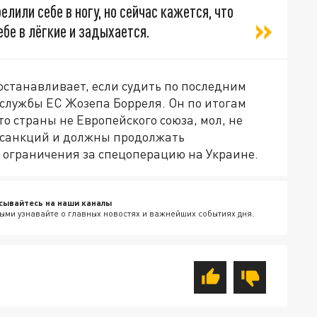
елили себе в ногу, но сейчас кажется, что
бе в лёгкие и задыхается.
 останавливает, если судить по последним
службы ЕС Жозепа Борреля. Он по итогам
о страны не Европейского союза, мол, не
от санкций и должны продолжать
 ограничения за спецоперацию на Украине.
сывайтесь на наши каналы
ыми узнавайте о главных новостях и важнейших событиях дня.