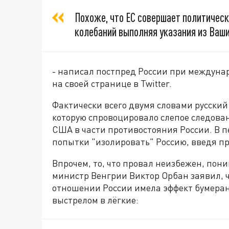
Похоже, что ЕС совершает политическ
колебаний выполняя указания из Ваши
- написал постпред России при междуна
на своей странице в Twitter.
Фактически всего двумя словами русски
которую спровоцировало слепое следова
США в части противостояния России. В п
попытки "изолировать" Россию, введя пр
Впрочем, то, что провал неизбежен, пони
министр Венгрии Виктор Орбан заявил, 
отношении России имела эффект бумеранга
выстрелом в лёгкие: