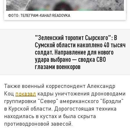
ФОТО: ТЕЛЕГРАМ-КАНАЛ READOVKA
"Зеленский торопит Сырского": В
Сумской области накоплено 40 тысяч
солдат. Направление для нового
удара выбрано — сводка СВО
глазами военкоров
Также военный корреспондент Александр
Коц
показал
кадры уничтожения дроноводами
группировки "Север" американского "Брэдли"
в Курской области. Дорогостоящая техника
находилась в кустах и была скрыта
противодроновой завесой.