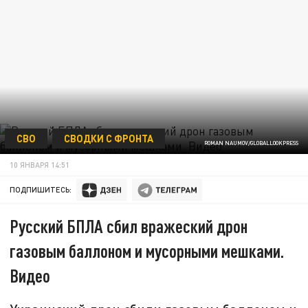
СВО
СВОДКИ С ФРОНТА
ROMAN NAUMOV/GLOBALLOOKPRESS
10 ЯНВАРЯ 14:51
ПОДПИШИТЕСЬ:
Русский БПЛА сбил вражеский дрон
газовым баллоном и мусорными мешками.
Видео