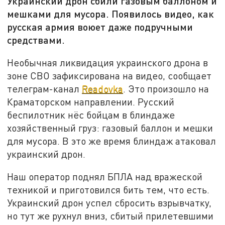
Украинский дрон сбили газовым баллоном и
мешками для мусора. Появилось видео, как
русская армия воюет даже подручными
средствами.
Необычная ликвидация украинского дрона в
зоне СВО зафиксирована на видео, сообщает
телеграм-канал
Readovka
. Это произошло на
Краматорском направлении. Русский
беспилотник нёс бойцам в блиндаже
хозяйственный груз: газовый баллон и мешки
для мусора. В это же время блиндаж атаковал
украинский дрон.
Наш оператор поднял БПЛА над вражеской
техникой и приготовился бить тем, что есть.
Украинский дрон успел сбросить взрывчатку,
но тут же рухнул вниз, сбитый прилетевшими