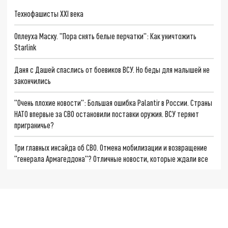
Технофашисты XXI века
Оплеуха Маску. "Пора снять белые перчатки": Как уничтожить
Starlink
Даня с Дашей спаслись от боевиков ВСУ. Но беды для малышей не
закончились
"Очень плохие новости": Большая ошибка Palantir в России. Страны
НАТО впервые за СВО остановили поставки оружия. ВСУ теряют
приграничье?
Три главных инсайда об СВО. Отмена мобилизации и возвращение
"генерала Армагеддона"? Отличные новости, которые ждали все