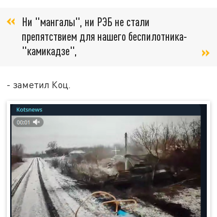
Ни "мангалы", ни РЭБ не стали
препятствием для нашего беспилотника-
"камикадзе",
- заметил Коц.