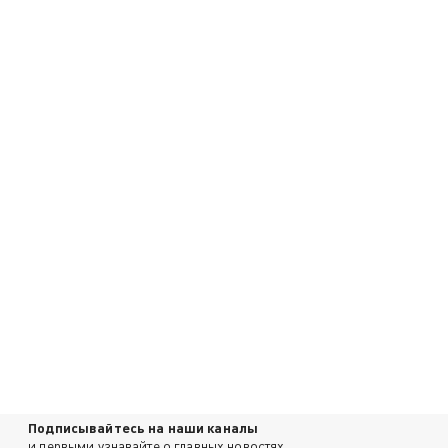
Подписывайтесь на наши каналы
и первыми узнавайте о главных новостях