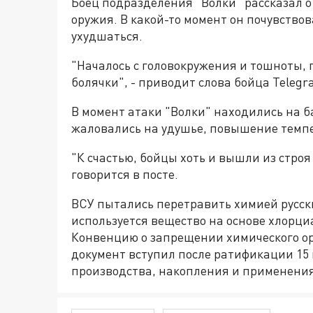
Боец подразделения "Волки" рассказал 
оружия. В какой-то момент он почувствов
ухудшаться.
"Началось с головокружения и тошноты, 
болячки", - приводит слова бойца Teleg
В момент атаки "Волки" находились на 
жаловались на удушье, повышение темпер
"К счастью, бойцы хоть и вышли из строя 
говорится в посте.
ВСУ пытались перетравить химией русск
используется вещество на основе хлорц
Конвенцию о запрещении химического оруж
документ вступил после ратификации 15 
производства, накопления и применени