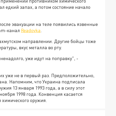
о применении противником химического
ал едкий запах, а потом состояние начало
после эвакуации на теле появились язвенные
ram-канал
Readovka
.
бахмутском направлении. Другие бойцы тоже
атуры, вкус металла во рту.
ненадолго, уже идут на поправку", -
их уже не в первый раз. Предположительно,
иана. Напомним, что Украина подписала
ия 13 января 1993 года, а в силу этот
ноября 1998 года. Конвенция касается
я химического оружия.