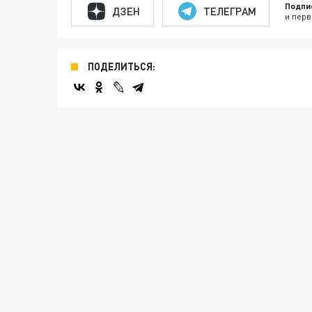
Подпи
ДЗЕН
ТЕЛЕГРАМ
и перв
ПОДЕЛИТЬСЯ: