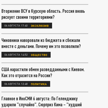
Вторжение ВСУ в Курскую область. Россия вновь
рискует своими территориями?
06 АВГУСТА 17:40
ЭКСКЛЮЗИВ
Чиновники наворовали из бюджета и сбежали
вместе с деньгами. Почему им это позволили?
06 АВГУСТА 14:52
ОБЩЕСТВО
США нарастили обмен разведданными с Киевом.
Как это отразится на России?
06 АВГУСТА 12:48
ПОЛИТИКА
Главное в ИноСМИ 6 августа: По Геленджику
ударили "случайно". Сюрприз Кима – "худший