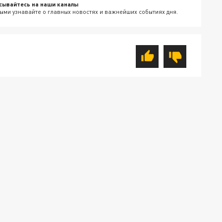
сывайтесь на наши каналы
ыми узнавайте о главных новостях и важнейших событиях дня.