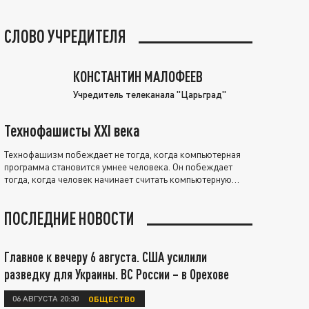
СЛОВО УЧРЕДИТЕЛЯ
КОНСТАНТИН МАЛОФЕЕВ
Учредитель телеканала "Царьград"
Технофашисты XXI века
Технофашизм побеждает не тогда, когда компьютерная
программа становится умнее человека. Он побеждает
тогда, когда человек начинает считать компьютерную
программу нравственно выше себя.
ПОСЛЕДНИЕ НОВОСТИ
Главное к вечеру 6 августа. США усилили
разведку для Украины. ВС России – в Орехове
06 АВГУСТА 20:30
ОБЩЕСТВО