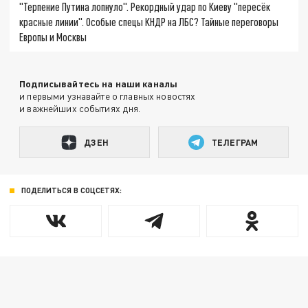
"Терпение Путина лопнуло". Рекордный удар по Киеву "пересёк
красные линии". Особые спецы КНДР на ЛБС? Тайные переговоры
Европы и Москвы
Подписывайтесь на наши каналы
и первыми узнавайте о главных новостях
и важнейших событиях дня.
ДЗЕН
ТЕЛЕГРАМ
ПОДЕЛИТЬСЯ В СОЦСЕТЯХ: