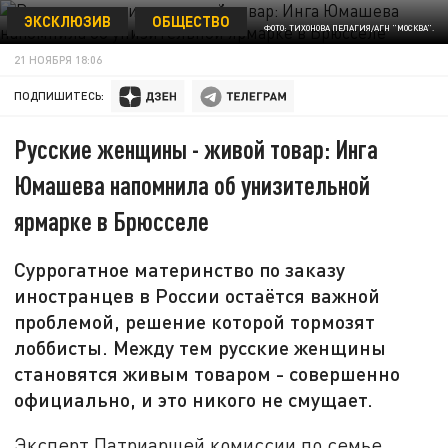
ЭКСКЛЮЗИВ
ОБЩЕСТВО
ФОТО: ТИХОНОВА ПЕЛАГИЯ/АГН "МОСКВА".
21 НОЯБРЯ 18:06
ПОДПИШИТЕСЬ:
Русские женщины - живой товар: Инга
Юмашева напомнила об унизительной
ярмарке в Брюсселе
Суррогатное материнство по заказу
иностранцев в России остаётся важной
проблемой, решение которой тормозят
лоббисты. Между тем русские женщины
становятся живым товаром - совершенно
официально, и это никого не смущает.
Эксперт Патриаршей комиссии по семье,