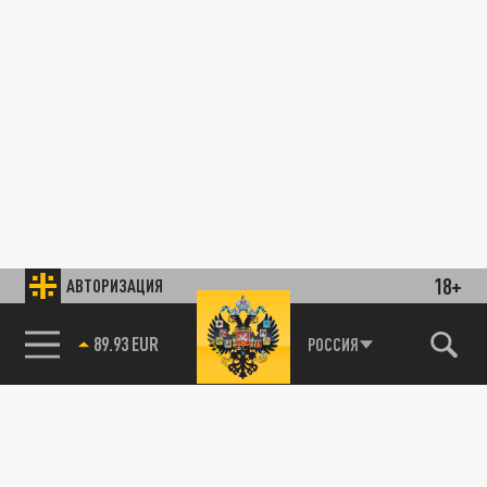
18+
АВТОРИЗАЦИЯ
89.93 EUR
РОССИЯ