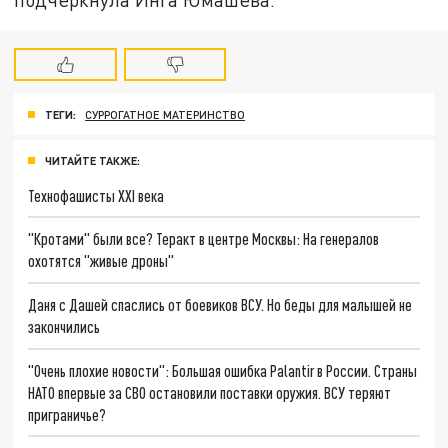
ТЕГИ:
СУРРОГАТНОЕ МАТЕРИНСТВО
ЧИТАЙТЕ ТАКЖЕ:
Технофашисты XXI века
"Кротами" были все? Теракт в центре Москвы: На генералов
охотятся "живые дроны"
Даня с Дашей спаслись от боевиков ВСУ. Но беды для малышей не
закончились
"Очень плохие новости": Большая ошибка Palantir в России. Страны
НАТО впервые за СВО остановили поставки оружия. ВСУ теряют
приграничье?