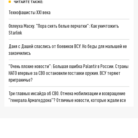
ЧИТАЙТЕ ТАКЖЕ:
Технофашисты XXI века
Оплеуха Маску. "Пора снять белые перчатки": Как уничтожить
Starlink
Даня с Дашей спаслись от боевиков ВСУ. Но беды для малышей не
закончились
"Очень плохие новости": Большая ошибка Palantir в России. Страны
НАТО впервые за СВО остановили поставки оружия. ВСУ теряют
приграничье?
Три главных инсайда об СВО. Отмена мобилизации и возвращение
"генерала Армагеддона"? Отличные новости, которые ждали все