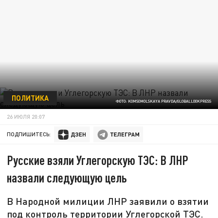
ПОЛИТИКА
ФОТО: KOMSOMOLSKAYA PRAVDA/GLOBALLOOKPRESS
26 ИЮЛЯ 20:07
ПОДПИШИТЕСЬ:
Русские взяли Углегорскую ТЭС: В ЛНР
назвали следующую цель
В Народной милиции ЛНР заявили о взятии
под контроль территории Углегорской ТЭС.