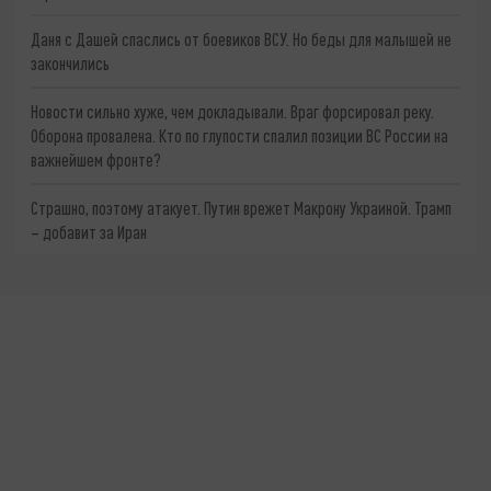
Даня с Дашей спаслись от боевиков ВСУ. Но беды для малышей не
закончились
Новости сильно хуже, чем докладывали. Враг форсировал реку.
Оборона провалена. Кто по глупости спалил позиции ВС России на
важнейшем фронте?
Страшно, поэтому атакует. Путин врежет Макрону Украиной. Трамп
– добавит за Иран