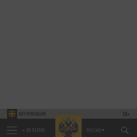
18+
АВТОРИЗАЦИЯ
89.93 EUR
РОССИЯ