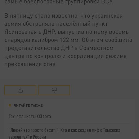
самые боеспособные группировки ВСУ.
В пятницу стало известно, что украинская
армия обстреляла населённый пункт
Ясиноватая в ДНР, выпустив по нему восемь
снарядов калибром 122 мм. Об этом сообщило
представительство ДНР в Совместном
центре по контролю и координации режима
прекращения огня.
ЧИТАЙТЕ ТАКЖЕ:
Технофашисты XXI века
"Людей это просто бесит!": Кто и как создал миф о "высоких
зарплатах" в России