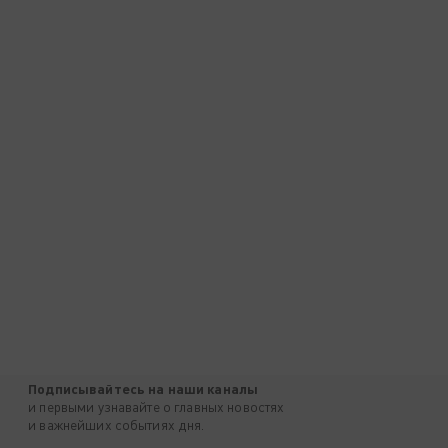
Подписывайтесь на наши каналы
и первыми узнавайте о главных новостях
и важнейших событиях дня.