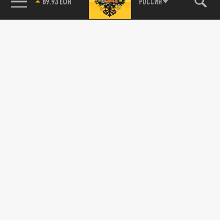
89.93 EUR
РОССИЯ