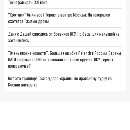
Технофашисты XXI века
"Кротами" были все? Теракт в центре Москвы: На генералов
охотятся "живые дроны"
Даня с Дашей спаслись от боевиков ВСУ. Но беды для малышей не
закончились
"Очень плохие новости": Большая ошибка Palantir в России. Страны
НАТО впервые за СВО остановили поставки оружия. ВСУ теряют
приграничье?
Вот это триллер! Тайна удара Украины по иранскому судну на
Каспии раскрыта