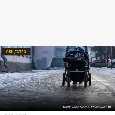
ОБЩЕСТВО
RAZMIK ZACKARYAN/URA.RU/GLOBALLOOKPRESS
27 ЯНВАРЯ 06:53