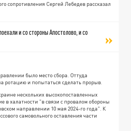
ого сопротивления Сергей Лебедев рассказал
поехали и со стороны Апостолово, и со
аправлении было место сбора. Оттуда
а ротацию и попытаться сделать прорыв.
краине нескольких высокопоставленных
е в халатности "в связи с провалом обороны
вском направлении 10 мая 2024-го года". К
ссового самовольного оставления части