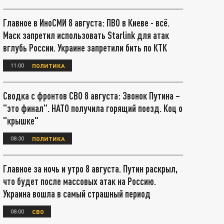
Главное в ИноСМИ 8 августа: ПВО в Киеве - всё.
Маск запретил использовать Starlink для атак
вглубь России. Украине запретили бить по КТК
11:00
ПОЛИТИКА
Сводка с фронтов СВО 8 августа: Звонок Путина –
"это финал". НАТО получила горящий поезд. Коц о
"крышке"
08:30
ПОЛИТИКА
Главное за ночь и утро 8 августа. Путин раскрыл,
что будет после массовых атак на Россию.
Украина вошла в самый страшный период
08:00
СВО