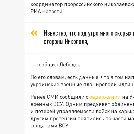
координатор пророссийского николаевск
РИА Новости.
Известно, что под утро много скорых 
стороны Никополя,
— сообщил Лебедев.
По его словам, есть данные, что в том н
украинские военные планировали идти н
Ранее СМИ сообщили о
задержании
на У
военных ВСУ. Одним предъявят обвинени
и потерей управляемости войск на харько
другим претензии появились по части ма
солдатами ВСУ.