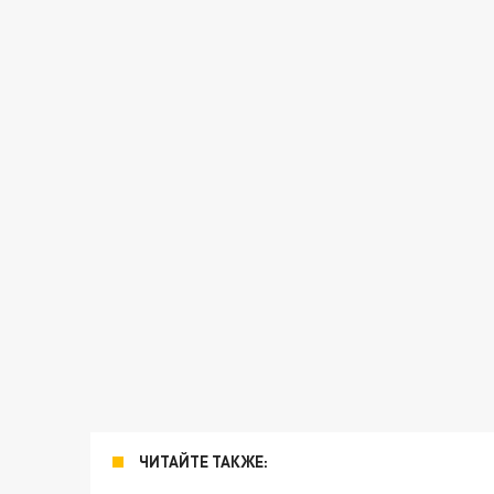
ЧИТАЙТЕ ТАКЖЕ: