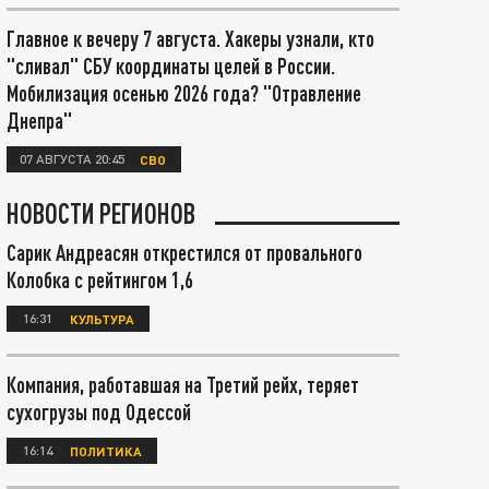
Главное к вечеру 7 августа. Хакеры узнали, кто
"сливал" СБУ координаты целей в России.
Мобилизация осенью 2026 года? "Отравление
Днепра"
07 АВГУСТА 20:45
СВО
НОВОСТИ РЕГИОНОВ
Сарик Андреасян открестился от провального
Колобка с рейтингом 1,6
16:31
КУЛЬТУРА
Компания, работавшая на Третий рейх, теряет
сухогрузы под Одессой
16:14
ПОЛИТИКА