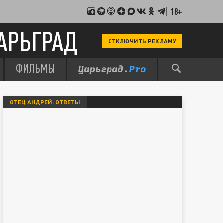
18+
АРЬГРАД
ОТКЛЮЧИТЬ РЕКЛАМУ
ФИЛЬМЫ
ОТЕЦ АНДРЕЙ: ОТВЕТЫ