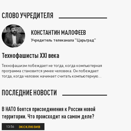
СЛОВО УЧРЕДИТЕЛЯ
КОНСТАНТИН МАЛОФЕЕВ
Учредитель телеканала "Царьград"
Технофашисты XXI века
Технофашизм побеждает не тогда, когда компьютерная
программа становится умнее человека. Он побеждает
тогда, когда человек начинает считать компьютерную
программу нравственно выше себя.
ПОСЛЕДНИЕ НОВОСТИ
В НАТО боятся присоединения к России новой
территории. Что происходит на самом деле?
13:56
ЭКСКЛЮЗИВ