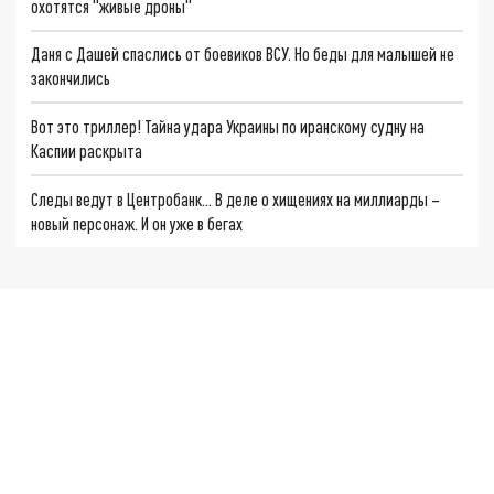
охотятся "живые дроны"
Даня с Дашей спаслись от боевиков ВСУ. Но беды для малышей не
закончились
Вот это триллер! Тайна удара Украины по иранскому судну на
Каспии раскрыта
Следы ведут в Центробанк… В деле о хищениях на миллиарды –
новый персонаж. И он уже в бегах