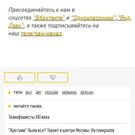
Присоединяйтесь к нам в
соцсетях
"ВКонтакте"
и
"Одноклассники"
,
"Янде
Дзен"
, а также подписывайтесь на
наш
телеграм-канал
.
ТЕГИ:
ВСУ
ДРГ
РОССИЯ
УКРАИНА
ХЕРСОН
ЧИТАЙТЕ ТАКЖЕ:
Технофашисты XXI века
"Кротами" были все? Теракт в центре Москвы: На генералов