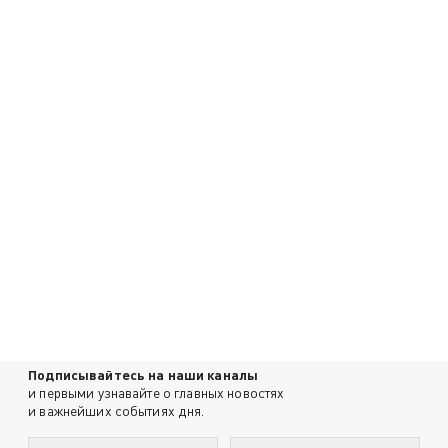
Подписывайтесь на наши каналы
и первыми узнавайте о главных новостях
и важнейших событиях дня.