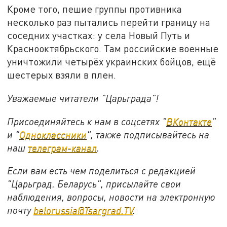
Кроме того, пешие группы противника
несколько раз пытались перейти границу на
соседних участках: у села Новый Путь и
Краснооктябрьского. Там российские военные
уничтожили четырёх украинских бойцов, ещё
шестерых взяли в плен.
Уважаемые читатели "Царьграда"!
Присоединяйтесь к нам в соцсетях "
ВКонтакте
"
и "
Одноклассники
", также подписывайтесь на
наш
телеграм-канал
.
Если вам есть чем поделиться с редакцией
"Царьград. Беларусь", присылайте свои
наблюдения, вопросы, новости на электронную
почту
belorussia@Tsargrad.TV
.