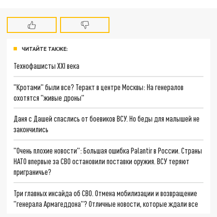
ЧИТАЙТЕ ТАКЖЕ:
Технофашисты XXI века
"Кротами" были все? Теракт в центре Москвы: На генералов
охотятся "живые дроны"
Даня с Дашей спаслись от боевиков ВСУ. Но беды для малышей не
закончились
"Очень плохие новости": Большая ошибка Palantir в России. Страны
НАТО впервые за СВО остановили поставки оружия. ВСУ теряют
приграничье?
Три главных инсайда об СВО. Отмена мобилизации и возвращение
"генерала Армагеддона"? Отличные новости, которые ждали все