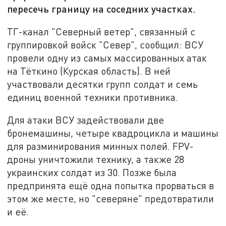
пересечь границу на соседних участках.
ТГ-канал "Северный ветер", связанный с
группировкой войск "Север", сообщил: ВСУ
провели одну из самых массированных атак
на Тёткино (Курская область). В ней
участвовали десятки групп солдат и семь
единиц военной техники противника.
Для атаки ВСУ задействовали две
бронемашины, четыре квадроцикла и машины
для разминирования минных полей. FPV-
дроны уничтожили технику, а также 28
украинских солдат из 30. Позже была
предпринята ещё одна попытка прорваться в
этом же месте, но "северяне" предотвратили
и её.