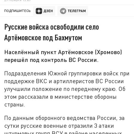
ПОДПИШИТЕСЬ:
Русские войска освободили село
Артёмовское под Бахмутом
Населённый пункт Артёмовское (Хромово)
перешёл под контроль ВС России.
Подразделения Южной группировки войск при
поддержке ВКС и артиллеристов ВС России
улучшили положение по переднему краю. Об
этом рассказали в министерстве обороны
страны.
По данным оборонного ведомства России, за
сутки русские военные отразили 3 атаки
штурмовых групп ВСУ в районе населенных