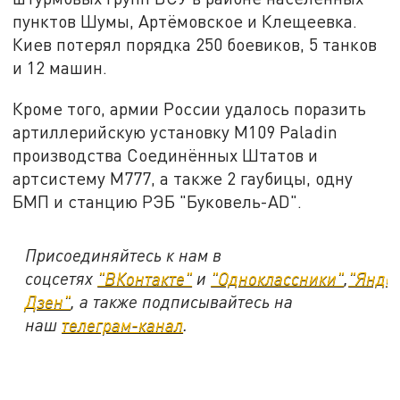
пунктов Шумы, Артёмовское и Клещеевка.
Киев потерял порядка 250 боевиков, 5 танков
и 12 машин.
Кроме того, армии России удалось поразить
артиллерийскую установку M109 Paladin
производства Соединённых Штатов и
артсистему M777, а также 2 гаубицы, одну
БМП и станцию РЭБ "Буковель-AD".
Присоединяйтесь к нам в
соцсетях
"ВКонтакте"
и
"Одноклассники"
,
"Янде
Дзен"
, а также подписывайтесь на
наш
телеграм-канал
.