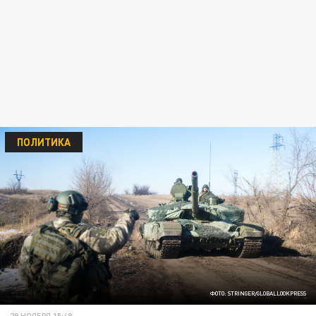
ПОЛИТИКА
ФОТО: STRINGER/GLOBALLOOKPRESS
29 НОЯБРЯ 15:49