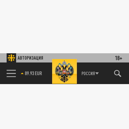
18+
АВТОРИЗАЦИЯ
89.93 EUR
РОССИЯ