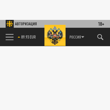
18+
АВТОРИЗАЦИЯ
89.93 EUR
РОССИЯ