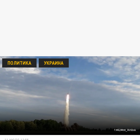
ПОЛИТИКА
УКРАИНА
T.ME/MOD_RUSSIA
11 ИЮЛЯ 12:55