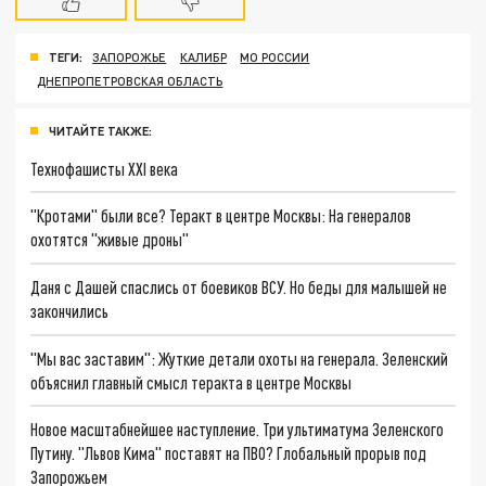
ТЕГИ:
ЗАПОРОЖЬЕ
КАЛИБР
МО РОССИИ
ДНЕПРОПЕТРОВСКАЯ ОБЛАСТЬ
ЧИТАЙТЕ ТАКЖЕ:
Технофашисты XXI века
"Кротами" были все? Теракт в центре Москвы: На генералов
охотятся "живые дроны"
Даня с Дашей спаслись от боевиков ВСУ. Но беды для малышей не
закончились
"Мы вас заставим": Жуткие детали охоты на генерала. Зеленский
объяснил главный смысл теракта в центре Москвы
Новое масштабнейшее наступление. Три ультиматума Зеленского
Путину. "Львов Кима" поставят на ПВО? Глобальный прорыв под
Запорожьем