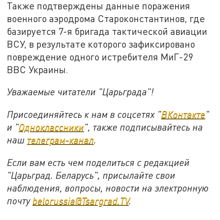
Также подтверждены данные поражения
военного аэродрома Староконстантинов, где
базируется 7-я бригада тактической авиации
ВСУ, в результате которого зафиксировано
повреждение одного истребителя МиГ-29
ВВС Украины.
Уважаемые читатели "Царьграда"!
Присоединяйтесь к нам в соцсетях "
ВКонтакте
"
и "
Одноклассники
", также подписывайтесь на
наш
телеграм-канал
.
Если вам есть чем поделиться с редакцией
"Царьград. Беларусь", присылайте свои
наблюдения, вопросы, новости на электронную
почту
belorussia@Tsargrad.TV
.