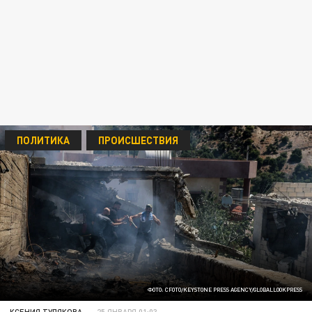
ПОЛИТИКА
ПРОИСШЕСТВИЯ
ФОТО: CFOTO/KEYSTONE PRESS AGENCY/GLOBALLOOKPRESS
КСЕНИЯ ТУЛЯКОВА
25 ЯНВАРЯ 01:03