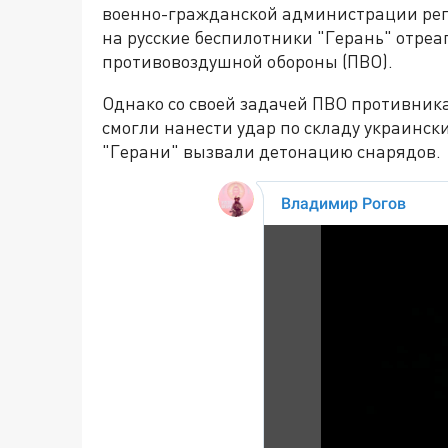
военно-гражданской администрации реги
на русские беспилотники "Герань" отреа
противовоздушной обороны (ПВО).
Однако со своей задачей ПВО противника 
смогли нанести удар по складу украински
"Герани" вызвали детонацию снарядов.