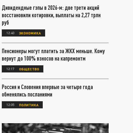
Дивидендные гэпы в 2026-м: две трети акций
восстановили котировки, выплаты на 2,27 трлн
руб
12:40
ЭКОНОМИКА
Пенсионеры могут платить за ЖКХ меньше. Кому
вернут до 100% взносов на капремонтм
12:17
ОБЩЕСТВО
Россия и Словения впервые за четыре года
обменялись посланиями
12:05
ПОЛИТИКА