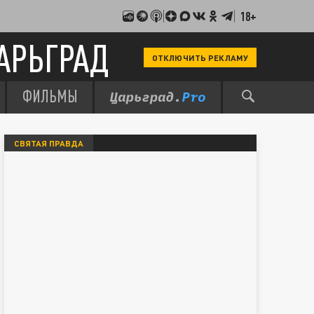
18+
АРЬГРАД
ОТКЛЮЧИТЬ РЕКЛАМУ
ФИЛЬМЫ
СВЯТАЯ ПРАВДА