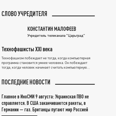
СЛОВО УЧРЕДИТЕЛЯ
КОНСТАНТИН МАЛОФЕЕВ
Учредитель телеканала "Царьград"
Технофашисты XXI века
Технофашизм побеждает не тогда, когда компьютерная
программа становится умнее человека. Он побеждает
тогда, когда человек начинает считать компьютерную
программу нравственно выше себя.
ПОСЛЕДНИЕ НОВОСТИ
Главное в ИноСМИ 9 августа: Украинская ПВО не
справляется. В США заканчиваются ракеты, в
Германии — газ. Британцы пугают мир Россией