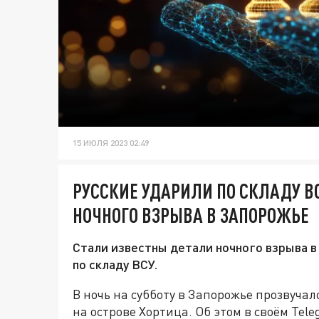
15 ИЮЛЯ 2023 02:49
РУССКИЕ УДАРИЛИ ПО СКЛАДУ В
НОЧНОГО ВЗРЫВА В ЗАПОРОЖЬЕ
Стали известны детали ночного взрыва в
по складу ВСУ.
В ночь на субботу в Запорожье прозвучал
на острове Хортица. Об этом в своём Tel