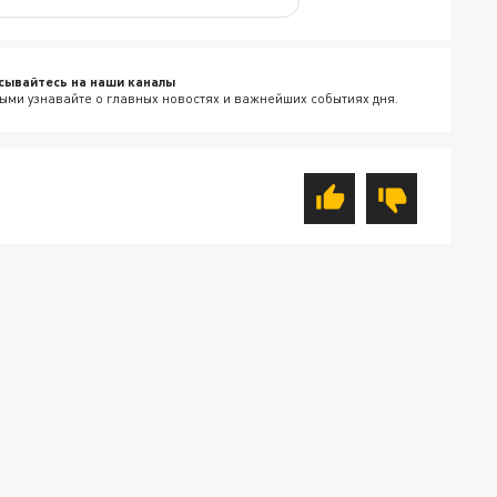
сывайтесь на наши каналы
ыми узнавайте о главных новостях и важнейших событиях дня.