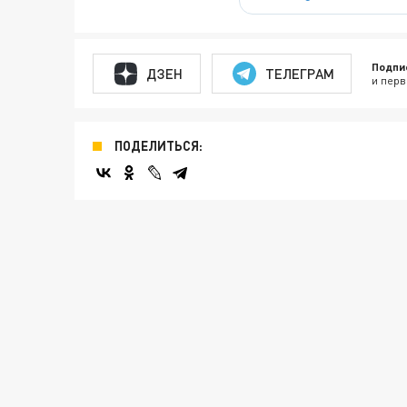
Подпи
ДЗЕН
ТЕЛЕГРАМ
и перв
ПОДЕЛИТЬСЯ: