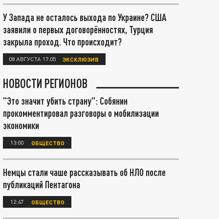
У Запада не осталось выхода по Украине? США
заявили о первых договорённостях, Турция
закрыла проход. Что происходит?
08 АВГУСТА 17:05
ЭКСКЛЮЗИВ
НОВОСТИ РЕГИОНОВ
"Это значит убить страну": Собянин
прокомментировал разговоры о мобилизации
экономики
13:00
ОБЩЕСТВО
Немцы стали чаше рассказывать об НЛО после
публикаций Пентагона
12:47
ОБЩЕСТВО