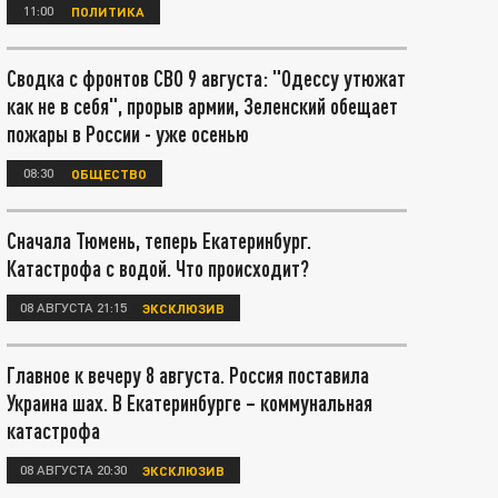
11:00
ПОЛИТИКА
Сводка с фронтов СВО 9 августа: "Одессу утюжат
как не в себя", прорыв армии, Зеленский обещает
пожары в России - уже осенью
08:30
ОБЩЕСТВО
Сначала Тюмень, теперь Екатеринбург.
Катастрофа с водой. Что происходит?
08 АВГУСТА 21:15
ЭКСКЛЮЗИВ
Главное к вечеру 8 августа. Россия поставила
Украина шах. В Екатеринбурге – коммунальная
катастрофа
08 АВГУСТА 20:30
ЭКСКЛЮЗИВ