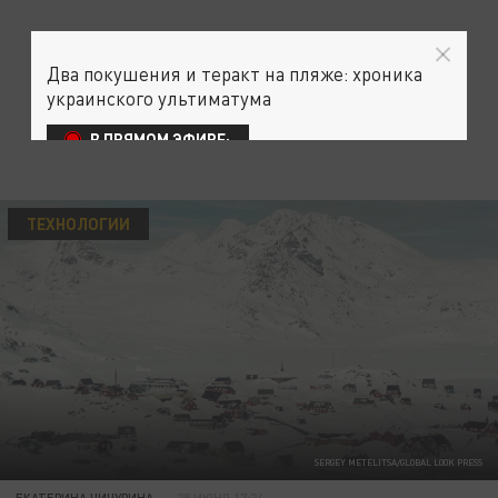
Два покушения и теракт на пляже: хроника
украинского ультиматума
В ПРЯМОМ ЭФИРЕ:
ТЕХНОЛОГИИ
SERGEY METELITSA/GLOBAL LOOK PRESS
ЕКАТЕРИНА ЧИЧУРИНА
29 ИЮНЯ 17:24