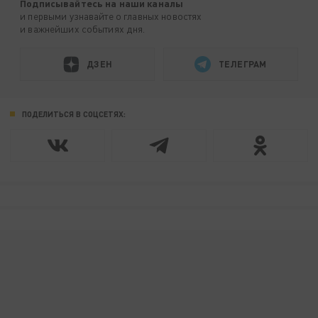
Подписывайтесь на наши каналы
и первыми узнавайте о главных новостях
и важнейших событиях дня.
ДЗЕН
ТЕЛЕГРАМ
ПОДЕЛИТЬСЯ В СОЦСЕТЯХ: