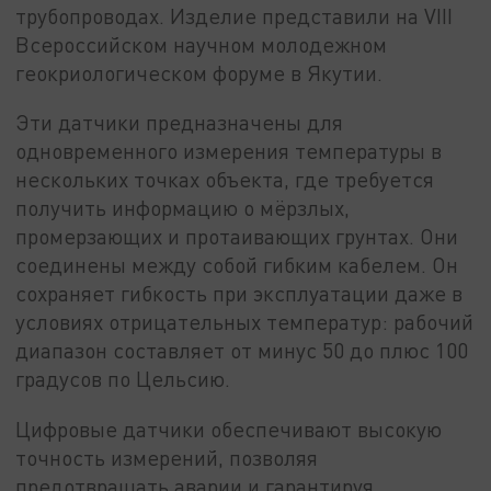
трубопроводах. Изделие представили на VIII
Всероссийском научном молодежном
геокриологическом форуме в Якутии.
Эти датчики предназначены для
одновременного измерения температуры в
нескольких точках объекта, где требуется
получить информацию о мёрзлых,
промерзающих и протаивающих грунтах. Они
соединены между собой гибким кабелем. Он
сохраняет гибкость при эксплуатации даже в
условиях отрицательных температур: рабочий
диапазон составляет от минус 50 до плюс 100
градусов по Цельсию.
Цифровые датчики обеспечивают высокую
точность измерений, позволяя
предотвращать аварии и гарантируя