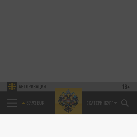
18+
АВТОРИЗАЦИЯ
89.93 EUR
ЕКАТЕРИНБУРГ