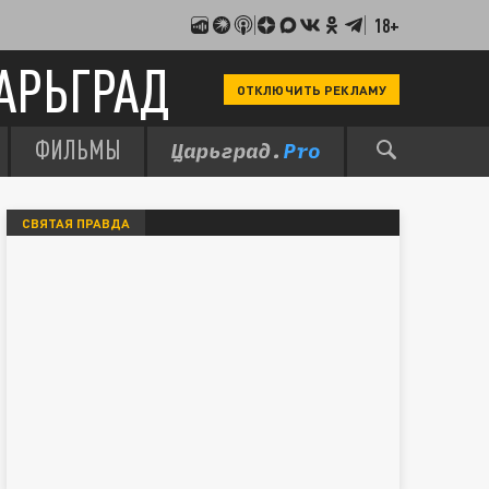
18+
АРЬГРАД
ОТКЛЮЧИТЬ РЕКЛАМУ
ФИЛЬМЫ
СВЯТАЯ ПРАВДА