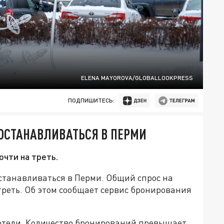
ELENA MAYOROVA/GLOBALLOOKPRESS
ПОДПИШИТЕСЬ:
ОСТАНАВЛИВАТЬСЯ В ПЕРМИ
очти на треть.
останавливаться в Перми. Общий спрос на
треть. Об этом сообщает сервис бронирования
отели. Количество бронирований превышает