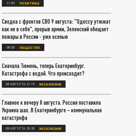
11:00
ПОЛИТИКА
Сводка с фронтов СВО 9 августа: "Одессу утюжат
как не в себя", прорыв армии, Зеленский обещает
пожары в России - уже осенью
08:30
ОБЩЕСТВО
Сначала Тюмень, теперь Екатеринбург.
Катастрофа с водой. Что происходит?
08 АВГУСТА 21:15
ЭКСКЛЮЗИВ
Главное к вечеру 8 августа. Россия поставила
Украина шах. В Екатеринбурге – коммунальная
катастрофа
08 АВГУСТА 20:30
ЭКСКЛЮЗИВ