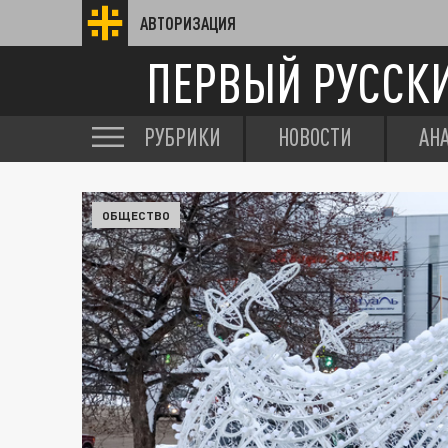
АВТОРИЗАЦИЯ
ПЕРВЫЙ РУССК
РУБРИКИ
НОВОСТИ
АН
ОБЩЕСТВО