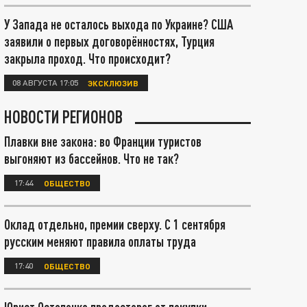
У Запада не осталось выхода по Украине? США
заявили о первых договорённостях, Турция
закрыла проход. Что происходит?
08 АВГУСТА 17:05
ЭКСКЛЮЗИВ
НОВОСТИ РЕГИОНОВ
Плавки вне закона: во Франции туристов
выгоняют из бассейнов. Что не так?
17:44
ОБЩЕСТВО
Оклад отдельно, премии сверху. С 1 сентября
русским меняют правила оплаты труда
17:40
ОБЩЕСТВО