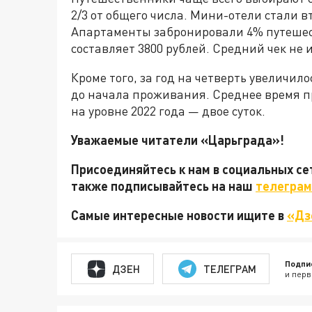
2/3 от общего числа. Мини-отели стали 
Апартаменты забронировали 4% путешест
составляет 3800 рублей. Средний чек не 
Кроме того, за год на четверть увеличил
до начала проживания. Среднее время п
на уровне 2022 года — двое суток.
Уважаемые читатели «Царьграда»!
Присоединяйтесь к нам в социальных с
также подписывайтесь на наш
телеграм
Самые интересные новости ищите в
«Дз
Подпи
ДЗЕН
ТЕЛЕГРАМ
и перв