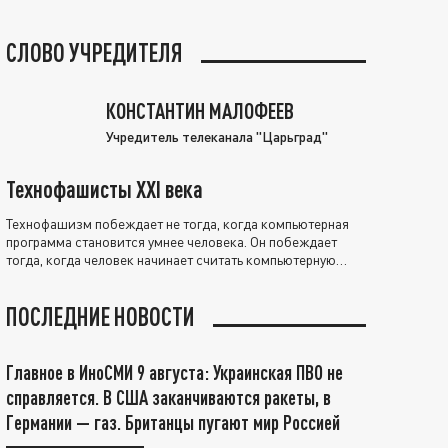
СЛОВО УЧРЕДИТЕЛЯ
КОНСТАНТИН МАЛОФЕЕВ
Учредитель телеканала "Царьград"
Технофашисты XXI века
Технофашизм побеждает не тогда, когда компьютерная
программа становится умнее человека. Он побеждает
тогда, когда человек начинает считать компьютерную
программу нравственно выше себя.
ПОСЛЕДНИЕ НОВОСТИ
Главное в ИноСМИ 9 августа: Украинская ПВО не
справляется. В США заканчиваются ракеты, в
Германии — газ. Британцы пугают мир Россией