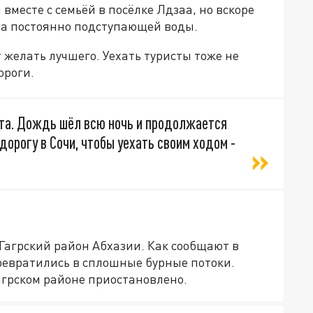
вместе с семьёй в посёлке Лдзаа, но вскоре
за постоянно подступающей воды.
желать лучшего. Уехать туристы тоже не
ороги.
вета. Дождь шёл всю ночь и продолжается
дорогу в Сочи, чтобы уехать своим ходом -
Гагрский район Абхазии. Как сообщают в
евратились в сплошные бурные потоки.
агрском районе приостановлено.