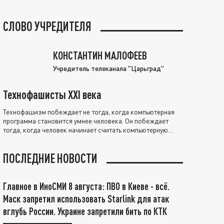
СЛОВО УЧРЕДИТЕЛЯ
КОНСТАНТИН МАЛОФЕЕВ
Учредитель телеканала "Царьград"
Технофашисты XXI века
Технофашизм побеждает не тогда, когда компьютерная
программа становится умнее человека. Он побеждает
тогда, когда человек начинает считать компьютерную
программу нравственно выше себя.
ПОСЛЕДНИЕ НОВОСТИ
Главное в ИноСМИ 8 августа: ПВО в Киеве - всё.
Маск запретил использовать Starlink для атак
вглубь России. Украине запретили бить по КТК