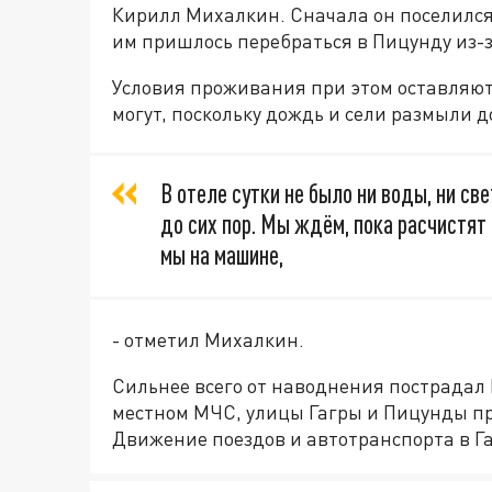
Кирилл Михалкин. Сначала он поселился 
им пришлось перебраться в Пицунду из-
Условия проживания при этом оставляют 
могут, поскольку дождь и сели размыли д
В отеле сутки не было ни воды, ни с
до сих пор. Мы ждём, пока расчистят 
мы на машине,
- отметил Михалкин.
Сильнее всего от наводнения пострадал 
местном МЧС, улицы Гагры и Пицунды пр
Движение поездов и автотранспорта в Г