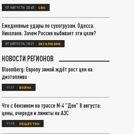
07 АВГУСТА 20:45
СВО
Ежедневные удары по сухогрузам. Одесса.
Николаев. Зачем Россия выбивает эти цели?
07 АВГУСТА 18:21
ЭКСКЛЮЗИВ
НОВОСТИ РЕГИОНОВ
Bloomberg: Европу зимой ждёт рост цен на
дизтопливо
11:11
ВОЙНА
Что с бензином на трассе М-4 "Дон" 8 августа:
цены, очереди и лимиты на АЗС
11:10
ОБЩЕСТВО