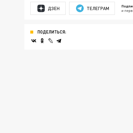
Подпи
ДЗЕН
ТЕЛЕГРАМ
и перв
ПОДЕЛИТЬСЯ: