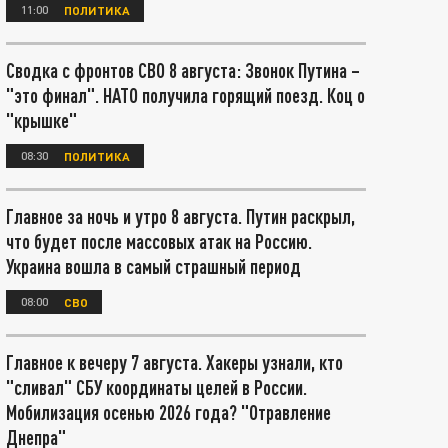
11:00
ПОЛИТИКА
Сводка с фронтов СВО 8 августа: Звонок Путина –
"это финал". НАТО получила горящий поезд. Коц о
"крышке"
08:30
ПОЛИТИКА
Главное за ночь и утро 8 августа. Путин раскрыл,
что будет после массовых атак на Россию.
Украина вошла в самый страшный период
08:00
СВО
Главное к вечеру 7 августа. Хакеры узнали, кто
"сливал" СБУ координаты целей в России.
Мобилизация осенью 2026 года? "Отравление
Днепра"