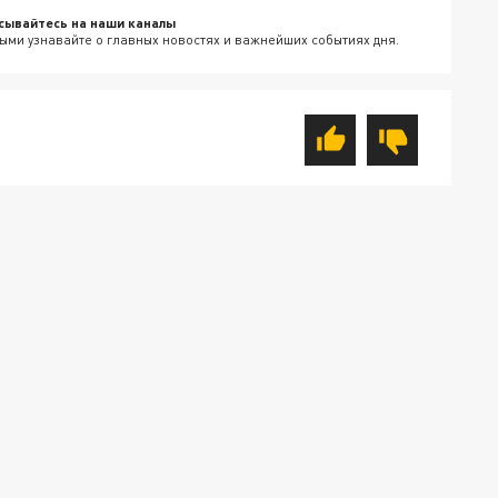
сывайтесь на наши каналы
ыми узнавайте о главных новостях и важнейших событиях дня.