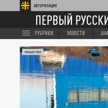
АВТОРИЗАЦИЯ
ПЕРВЫЙ РУССК
РУБРИКИ
НОВОСТИ
АН
ОБЩЕСТВО