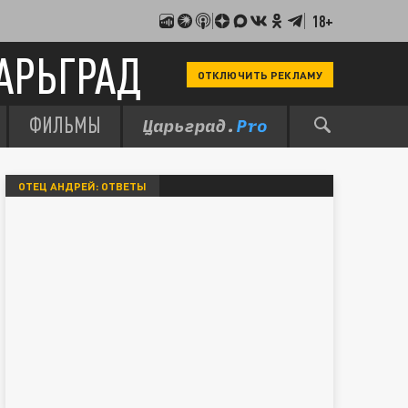
18+
АРЬГРАД
ОТКЛЮЧИТЬ РЕКЛАМУ
ФИЛЬМЫ
ОТЕЦ АНДРЕЙ: ОТВЕТЫ