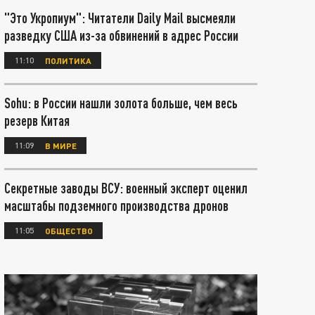
"Это Укропиум": Читатели Daily Mail высмеяли
разведку США из-за обвинений в адрес России
11:10
ПОЛИТИКА
Sohu: в России нашли золота больше, чем весь
резерв Китая
11:09
В МИРЕ
Секретные заводы ВСУ: военный эксперт оценил
масштабы подземного производства дронов
11:05
ОБЩЕСТВО