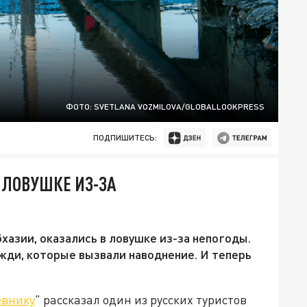
ФОТО: SVETLANA VOZMILOVA/GLOBALLOOKPRESS
ПОДПИШИТЕСЬ:
 ЛОВУШКЕ ИЗ-ЗА
хазии, оказались в ловушке из-за непогоды.
жди, которые вызвали наводнение. И теперь
евнику
" рассказал один из русских туристов