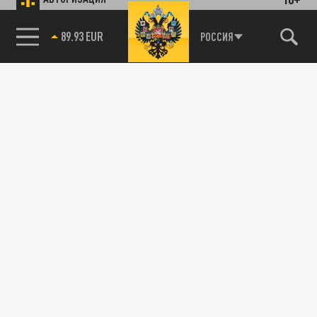
89.93 EUR
РОССИЯ
85.64 BRENT