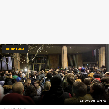
ПОЛИТИКА
© IMAGO/GLOBALLOOKPRESS
25 ДЕКАБРЯ 06:20