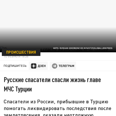
ФОТО: RUSSIAN EMERGENCIES MINISTRY/GLOBALLOOKPRESS
ПРОИСШЕСТВИЯ
14 ФЕВРАЛЯ 16:26
ПОДПИШИТЕСЬ:
Русские спасатели спасли жизнь главе
МЧС Турции
Спасатели из России, прибывшие в Турцию
помогать ликвидировать последствия после
землетрясения, оказали неотложную