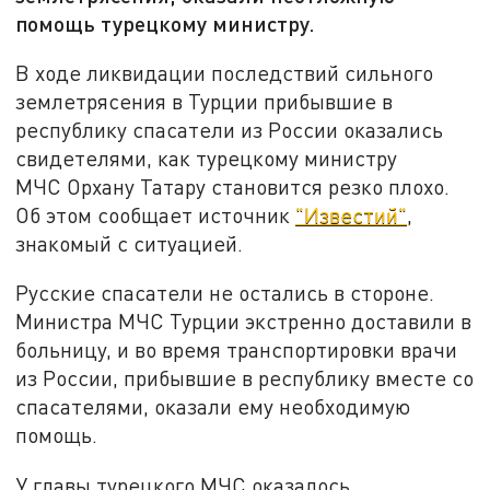
помощь турецкому министру.
В ходе ликвидации последствий сильного
землетрясения в Турции прибывшие в
республику спасатели из России оказались
свидетелями, как турецкому министру
МЧС Орхану Татару становится резко плохо.
Об этом сообщает источник
"Известий"
,
знакомый с ситуацией.
Русские спасатели не остались в стороне.
Министра МЧС Турции экстренно доставили в
больницу, и во время транспортировки врачи
из России, прибывшие в республику вместе со
спасателями, оказали ему необходимую
помощь.
У главы турецкого МЧС оказалось