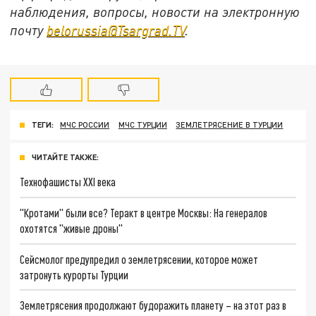
наблюдения, вопросы, новости на электронную
почту
belorussia@Tsargrad.TV
.
ТЕГИ:
МЧС РОССИИ
МЧС ТУРЦИИ
ЗЕМЛЕТРЯСЕНИЕ В ТУРЦИИ
ЧИТАЙТЕ ТАКЖЕ:
Технофашисты XXI века
"Кротами" были все? Теракт в центре Москвы: На генералов
охотятся "живые дроны"
Сейсмолог предупредил о землетрясении, которое может
затронуть курорты Турции
Землетрясения продолжают будоражить планету – на этот раз в