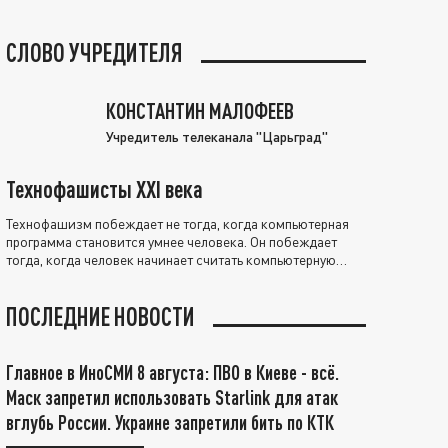
СЛОВО УЧРЕДИТЕЛЯ
КОНСТАНТИН МАЛОФЕЕВ
Учредитель телеканала "Царьград"
Технофашисты XXI века
Технофашизм побеждает не тогда, когда компьютерная
программа становится умнее человека. Он побеждает
тогда, когда человек начинает считать компьютерную
программу нравственно выше себя.
ПОСЛЕДНИЕ НОВОСТИ
Главное в ИноСМИ 8 августа: ПВО в Киеве - всё.
Маск запретил использовать Starlink для атак
вглубь России. Украине запретили бить по КТК