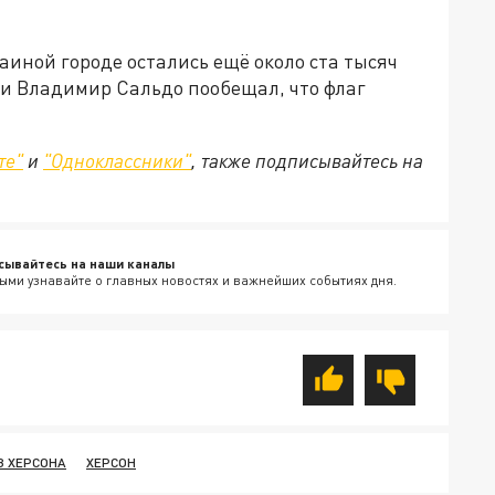
аиной городе остались ещё около ста тысяч
ти Владимир Сальдо пообещал, что флаг
те"
и
"Одноклассники"
, также подписывайтесь на
сывайтесь на наши каналы
ыми узнавайте о главных новостях и важнейших событиях дня.
З ХЕРСОНА
ХЕРСОН