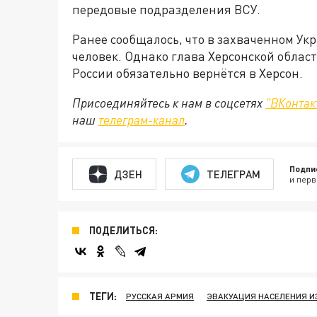
передовые подразделения ВСУ.
Ранее сообщалось, что в захваченном Укр
человек. Однако глава Херсонской облас
России обязательно вернётся в Херсон.
Присоединяйтесь к нам в соцсетях
"ВКонтак
наш
телеграм-канал
.
Подпи
ДЗЕН
ТЕЛЕГРАМ
и перв
ПОДЕЛИТЬСЯ:
ТЕГИ:
РУССКАЯ АРМИЯ
ЭВАКУАЦИЯ НАСЕЛЕНИЯ И