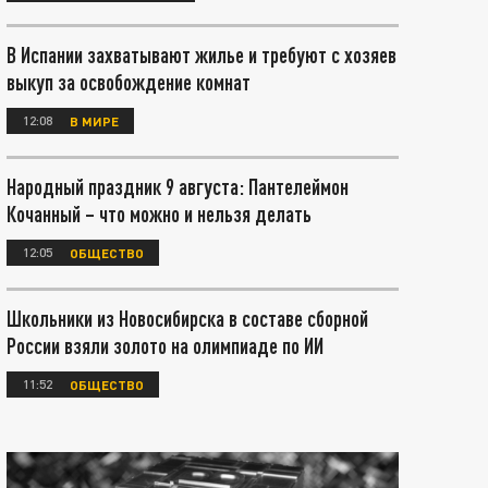
В Испании захватывают жилье и требуют с хозяев
выкуп за освобождение комнат
12:08
В МИРЕ
Народный праздник 9 августа: Пантелеймон
Кочанный – что можно и нельзя делать
12:05
ОБЩЕСТВО
Школьники из Новосибирска в составе сборной
России взяли золото на олимпиаде по ИИ
11:52
ОБЩЕСТВО