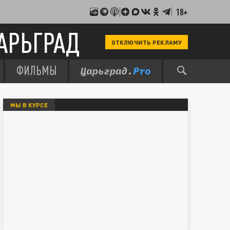
18+
АРЬГРАД
ОТКЛЮЧИТЬ РЕКЛАМУ
ФИЛЬМЫ
МЫ В КУРСЕ