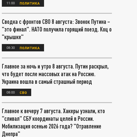
11:00
ПОЛИТИКА
Сводка с фронтов СВО 8 августа: Звонок Путина –
"это финал". НАТО получила горящий поезд. Коц о
"крышке"
08:30
ПОЛИТИКА
Главное за ночь и утро 8 августа. Путин раскрыл,
что будет после массовых атак на Россию.
Украина вошла в самый страшный период
08:00
СВО
Главное к вечеру 7 августа. Хакеры узнали, кто
"сливал" СБУ координаты целей в России.
Мобилизация осенью 2026 года? "Отравление
Днепра"