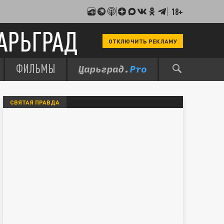
18+
АРЬГРАД
ОТКЛЮЧИТЬ РЕКЛАМУ
ФИЛЬМЫ
СВЯТАЯ ПРАВДА