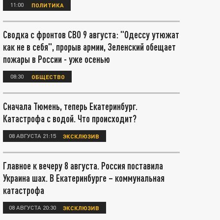
11:00
ПОЛИТИКА
Сводка с фронтов СВО 9 августа: "Одессу утюжат
как не в себя", прорыв армии, Зеленский обещает
пожары в России - уже осенью
08:30
ОБЩЕСТВО
Сначала Тюмень, теперь Екатеринбург.
Катастрофа с водой. Что происходит?
08 АВГУСТА 21:15
ЭКСКЛЮЗИВ
Главное к вечеру 8 августа. Россия поставила
Украина шах. В Екатеринбурге – коммунальная
катастрофа
08 АВГУСТА 20:30
ЭКСКЛЮЗИВ