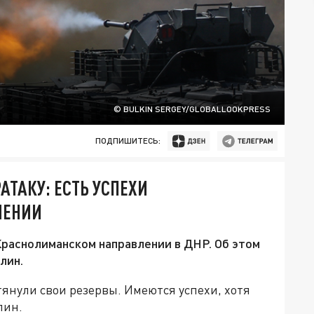
© BULKIN SERGEY/GLOBALLOOKPRESS
ПОДПИШИТЕСЬ:
АТАКУ: ЕСТЬ УСПЕХИ
ЛЕНИИ
Краснолиманском направлении в ДНР. Об этом
лин.
тянули свои резервы. Имеются успехи, хотя
лин.