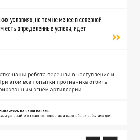
их условиях, но тем не менее в северной
ам есть определённые успехи, идёт
частке наши ребята перешли в наступление и
При этом все попытки противника отбить
трированным огнём артиллерии.
сывайтесь на наши каналы
ыми узнавайте о главных новостях и важнейших событиях дня.