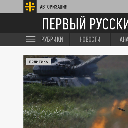
АВТОРИЗАЦИЯ
ПЕРВЫЙ РУССК
РУБРИКИ
НОВОСТИ
АН
ПОЛИТИКА