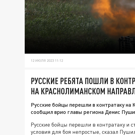
12 ИЮЛЯ 2023 11:12
РУССКИЕ РЕБЯТА ПОШЛИ В КОНТР
НА КРАСНОЛИМАНСКОМ НАПРАВ
Русские бойцы перешли в контратаку на 
сообщил врио главы региона Денис Пуши
Русские бойцы перешли в контратаку и с
условия для боя непростые, сказал Пуши