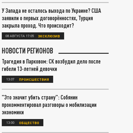
У Запада не осталось выхода по Украине? США
заявили о первых договорённостях, Турция
закрыла проход. Что происходит?
08 АВГУСТА 17:05
ЭКСКЛЮЗИВ
НОВОСТИ РЕГИОНОВ
Трагедия в Парковом: СК возбудил дело после
гибели 13-летней девочки
13:07
ПРОИСШЕСТВИЯ
"Это значит убить страну": Собянин
прокомментировал разговоры о мобилизации
экономики
13:00
ОБЩЕСТВО