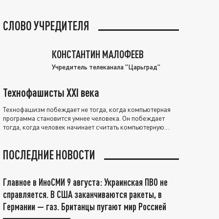
СЛОВО УЧРЕДИТЕЛЯ
КОНСТАНТИН МАЛОФЕЕВ
Учредитель телеканала "Царьград"
Технофашисты XXI века
Технофашизм побеждает не тогда, когда компьютерная
программа становится умнее человека. Он побеждает
тогда, когда человек начинает считать компьютерную
программу нравственно выше себя.
ПОСЛЕДНИЕ НОВОСТИ
Главное в ИноСМИ 9 августа: Украинская ПВО не
справляется. В США заканчиваются ракеты, в
Германии — газ. Британцы пугают мир Россией