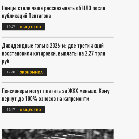
Немцы стали чаше рассказывать об НЛО после
публикаций Пентагона
12:47
ОБЩЕСТВО
Дивидендные гэпы в 2026-м: две трети акций
восстановили котировки, выплаты на 2,27 трлн
руб
12:40
ЭКОНОМИКА
Пенсионеры могут платить за ЖКХ меньше. Кому
вернут до 100% взносов на капремонтм
12:17
ОБЩЕСТВО