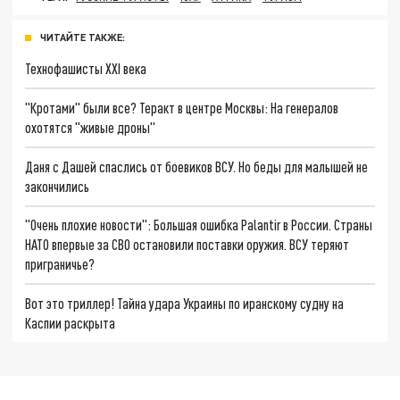
ЧИТАЙТЕ ТАКЖЕ:
Технофашисты XXI века
"Кротами" были все? Теракт в центре Москвы: На генералов
охотятся "живые дроны"
Даня с Дашей спаслись от боевиков ВСУ. Но беды для малышей не
закончились
"Очень плохие новости": Большая ошибка Palantir в России. Страны
НАТО впервые за СВО остановили поставки оружия. ВСУ теряют
приграничье?
Вот это триллер! Тайна удара Украины по иранскому судну на
Каспии раскрыта