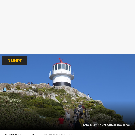
В МИРЕ
ФОТО: MARTINA KATZ/IMAGEBROKER.COM
АНДРЕЙ СЕРДЕЧНОВ
25 ДЕКАБРЯ 16:17