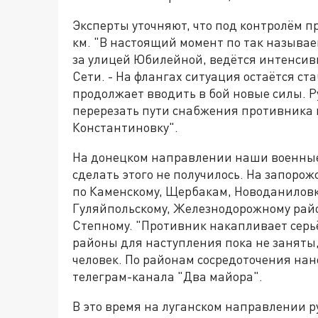
Эксперты уточняют, что под контролём пр
км. "В настоящий момент по так называ
за улицей Юбилейной, ведётся интенсив
Сети. - На флангах ситуация остаётся с
продолжает вводить в бой новые силы. Р
перерезать пути снабжения противника и
Константиновку".
На донецком направлении наши военные
сделать этого не получилось. На запоро
по Каменскому, Щербакам, Новоданиловк
Гуляйпольскому, Железнодорожному райо
Степному. "Противник накапливает серь
районы для наступления пока не заняты,
человек. По районам сосредоточения нан
телеграм-канала "Два майора".
В это время на луганском направлении 