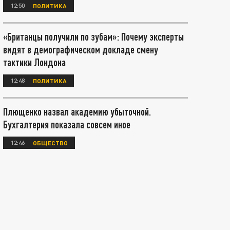
12:50
ПОЛИТИКА
«Британцы получили по зубам»: Почему эксперты
видят в демографическом докладе смену
тактики Лондона
12:48
ПОЛИТИКА
Плющенко назвал академию убыточной.
Бухгалтерия показала совсем иное
12:46
ОБЩЕСТВО