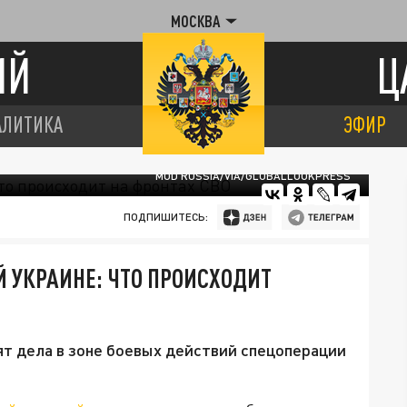
МОСКВА
ИЙ
Ц
АЛИТИКА
ЭФИР
MOD RUSSIA/VIA/GLOBALLOOKPRESS
ПОДПИШИТЕСЬ:
Й УКРАИНЕ: ЧТО ПРОИСХОДИТ
ят дела в зоне боевых действий спецоперации