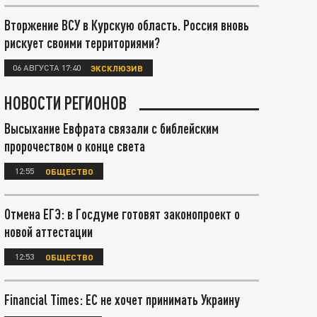
Вторжение ВСУ в Курскую область. Россия вновь
рискует своими территориями?
06 АВГУСТА 17:40
ЭКСКЛЮЗИВ
НОВОСТИ РЕГИОНОВ
Высыхание Евфрата связали с библейским
пророчеством о конце света
12:55
ОБЩЕСТВО
Отмена ЕГЭ: в Госдуме готовят законопроект о
новой аттестации
12:53
ОБЩЕСТВО
Financial Times: ЕС не хочет принимать Украину