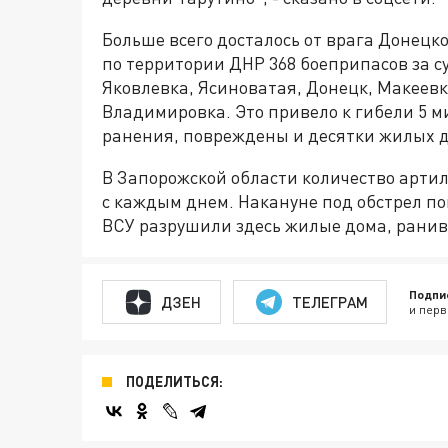
Больше всего досталось от врага Донец
по территории ДНР 368 боеприпасов за су
Яковлевка, Ясиноватая, Донецк, Макеевк
Владимировка. Это привело к гибели 5 
ранения, повреждены и десятки жилых 
В Запорожской области количество артил
с каждым днем. Накануне под обстрел по
ВСУ разрушили здесь жилые дома, ранив
Подпи
ДЗЕН
ТЕЛЕГРАМ
и перв
ПОДЕЛИТЬСЯ: