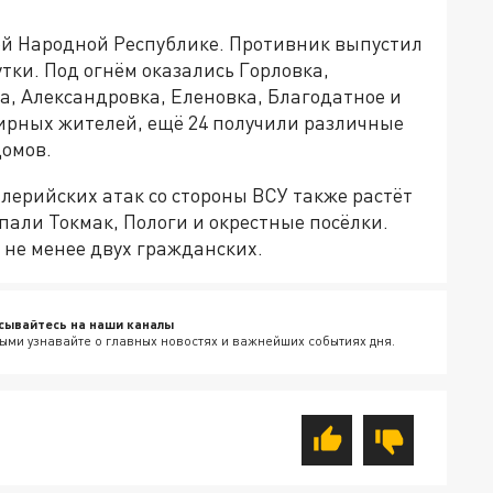
кой Народной Республике. Противник выпустил
тки. Под огнём оказались Горловка,
а, Александровка, Еленовка, Благодатное и
мирных жителей, ещё 24 получили различные
домов.
лерийских атак со стороны ВСУ также растёт
пали Токмак, Пологи и окрестные посёлки.
 не менее двух гражданских.
сывайтесь на наши каналы
ыми узнавайте о главных новостях и важнейших событиях дня.