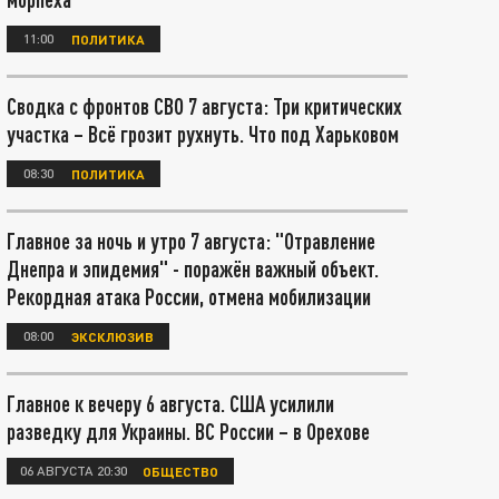
11:00
ПОЛИТИКА
Сводка с фронтов СВО 7 августа: Три критических
участка – Всё грозит рухнуть. Что под Харьковом
08:30
ПОЛИТИКА
Главное за ночь и утро 7 августа: "Отравление
Днепра и эпидемия" - поражён важный объект.
Рекордная атака России, отмена мобилизации
08:00
ЭКСКЛЮЗИВ
Главное к вечеру 6 августа. США усилили
разведку для Украины. ВС России – в Орехове
06 АВГУСТА 20:30
ОБЩЕСТВО