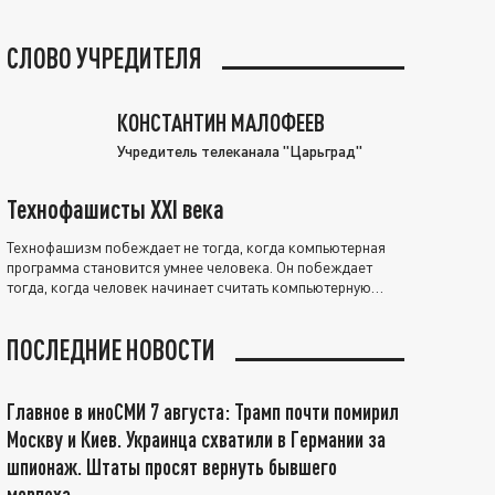
СЛОВО УЧРЕДИТЕЛЯ
КОНСТАНТИН МАЛОФЕЕВ
Учредитель телеканала "Царьград"
Технофашисты XXI века
Технофашизм побеждает не тогда, когда компьютерная
программа становится умнее человека. Он побеждает
тогда, когда человек начинает считать компьютерную
программу нравственно выше себя.
ПОСЛЕДНИЕ НОВОСТИ
Главное в иноСМИ 7 августа: Трамп почти помирил
Москву и Киев. Украинца схватили в Германии за
шпионаж. Штаты просят вернуть бывшего
морпеха