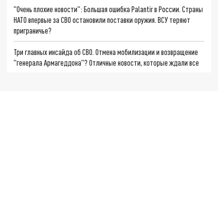
"Очень плохие новости": Большая ошибка Palantir в России. Страны
НАТО впервые за СВО остановили поставки оружия. ВСУ теряют
приграничье?
Три главных инсайда об СВО. Отмена мобилизации и возвращение
"генерала Армагеддона"? Отличные новости, которые ждали все