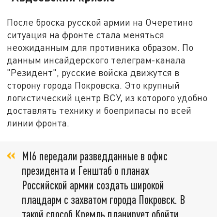
После броска русской армии на Очеретино
ситуация на фронте стала меняться
неожиданным для противника образом. По
данным инсайдерского телеграм-канала
"Резидент", русские войска движутся в
сторону города Покровска. Это крупный
логистический центр ВСУ, из которого удобно
доставлять технику и боеприпасы по всей
линии фронта.
MI6 передали разведданные в офис
президента и Генштаб о планах
Российской армии создать широкой
плацдарм с захватом города Покровск. В
такой способ Кремль планирует обойти