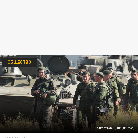
ОБЩЕСТВО
ОЛЕГ РУКАВИЦЫН/ЦАРЬГРАД
03 МАЯ 01:01