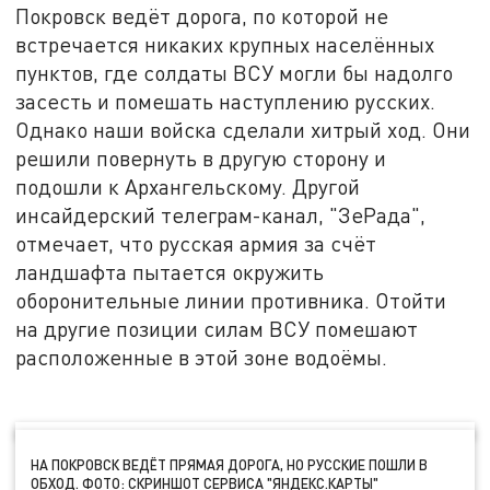
Покровск ведёт дорога, по которой не
встречается никаких крупных населённых
пунктов, где солдаты ВСУ могли бы надолго
засесть и помешать наступлению русских.
Однако наши войска сделали хитрый ход. Они
решили повернуть в другую сторону и
подошли к Архангельскому. Другой
инсайдерский телеграм-канал, "ЗеРада",
отмечает, что русская армия за счёт
ландшафта пытается окружить
оборонительные линии противника. Отойти
на другие позиции силам ВСУ помешают
расположенные в этой зоне водоёмы.
НА ПОКРОВСК ВЕДЁТ ПРЯМАЯ ДОРОГА, НО РУССКИЕ ПОШЛИ В
ОБХОД. ФОТО: СКРИНШОТ СЕРВИСА "ЯНДЕКС.КАРТЫ"