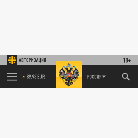
18+
АВТОРИЗАЦИЯ
89.93 EUR
РОССИЯ