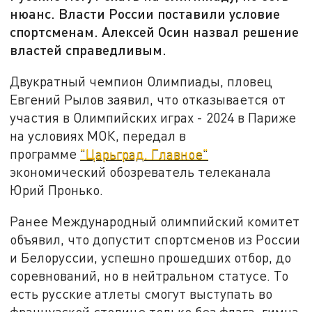
нюанс. Власти России поставили условие
спортсменам. Алексей Осин назвал решение
властей справедливым.
Двукратный чемпион Олимпиады, пловец
Евгений Рылов заявил, что отказывается от
участия в Олимпийских играх - 2024 в Париже
на условиях МОК, передал в
программе
"Царьград. Главное"
экономический обозреватель телеканала
Юрий Пронько.
Ранее Международный олимпийский комитет
объявил, что допустит спортсменов из России
и Белоруссии, успешно прошедших отбор, до
соревнований, но в нейтральном статусе. То
есть русские атлеты смогут выступать во
французской столице только без флага, гимна