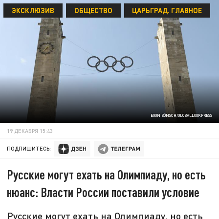
ЭКСКЛЮЗИВ
ОБЩЕСТВО
ЦАРЬГРАД. ГЛАВНОЕ
EGON BÖMSCH/GLOBALLOOKPRESS
19 ДЕКАБРЯ 15:43
ПОДПИШИТЕСЬ:
Русские могут ехать на Олимпиаду, но есть
нюанс: Власти России поставили условие
Русские могут ехать на Олимпиаду, но есть