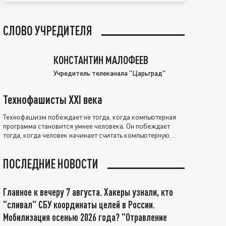
СЛОВО УЧРЕДИТЕЛЯ
КОНСТАНТИН МАЛОФЕЕВ
Учредитель телеканала "Царьград"
Технофашисты XXI века
Технофашизм побеждает не тогда, когда компьютерная
программа становится умнее человека. Он побеждает
тогда, когда человек начинает считать компьютерную
программу нравственно выше себя.
ПОСЛЕДНИЕ НОВОСТИ
Главное к вечеру 7 августа. Хакеры узнали, кто
"сливал" СБУ координаты целей в России.
Мобилизация осенью 2026 года? "Отравление