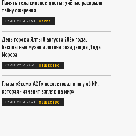
Память тела сильнее диеты: учёные раскрыли
тайну ожирения
07 АВГУСТА 23:50
НАУКА
День города Ялты 8 августа 2026 года:
бесплатные музеи и летняя резиденция Деда
Мороза
07 АВГУСТА 23:41
ОБЩЕСТВО
Глава «Эксмо-АСТ» посоветовал книгу об ИИ,
которая «изменит взгляд на мир»
07 АВГУСТА 23:40
ОБЩЕСТВО