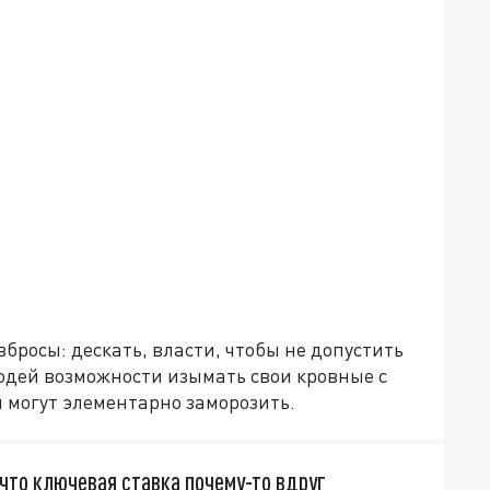
вбросы: дескать, власти, чтобы не допустить
юдей возможности изымать свои кровные с
бы могут элементарно заморозить.
, что ключевая ставка почему-то вдруг