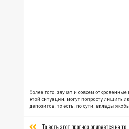
Более того, звучат и совсем откровенные 
этой ситуации, могут попросту лишить л
депозитов, то есть, по сути, вклады яко
То есть этот прогноз опирается на то