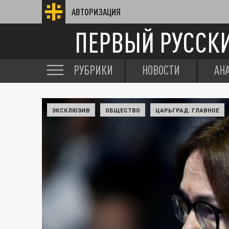
АВТОРИЗАЦИЯ
ПЕРВЫЙ РУССК
РУБРИКИ
НОВОСТИ
АН
ЭКСКЛЮЗИВ
ОБЩЕСТВО
ЦАРЬГРАД. ГЛАВНОЕ