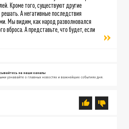
лей. Кроме того, существуют другие
 решать. А негативные последствия
ми. Мы видим, как народ разволновался
го вброса. А представьте, что будет, если
сывайтесь на наши каналы
ыми узнавайте о главных новостях и важнейших событиях дня.