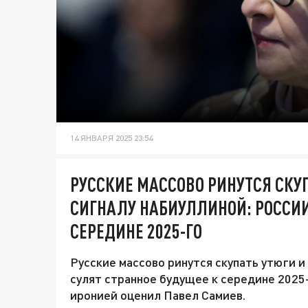
14 ЯНВАРЯ 2025 23:54
РУССКИЕ МАССОВО РИНУТСЯ СКУ
СИГНАЛУ НАБИУЛЛИНОЙ: РОССИИ
СЕРЕДИНЕ 2025-ГО
Русские массово ринутся скупать утюги 
сулят странное будущее к середине 2025
иронией оценил Павел Самиев.