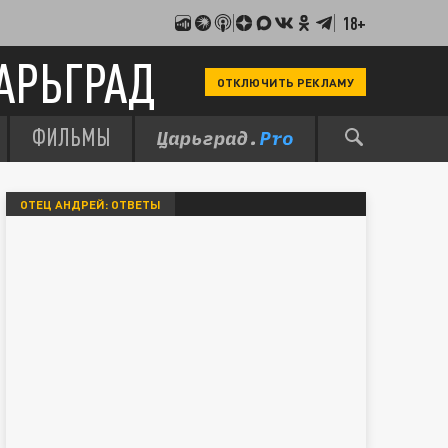
18+
АРЬГРАД
ОТКЛЮЧИТЬ РЕКЛАМУ
ФИЛЬМЫ
ОТЕЦ АНДРЕЙ: ОТВЕТЫ