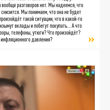
м вообще разговоров нет. Мы надеемся, что
е снизится. Мы понимаем, что она не будет
 произойдёт такой ситуации, что в какой-то
 изымут вклады и побегут покупать… А что
зоры, телефоны, утюги? Что произойдёт?
е инфляционного давления?