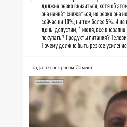
должна резко снизиться, хотя об это
она начнёт снижаться, но резко она н
сейчас ни 10%, ни тем более 5%. И не
день, допустим, 1 июля, все внезапно
покупать? Продукты питания? Телеви
Почему должно быть резкое усилени
- задался вопросом Самиев.