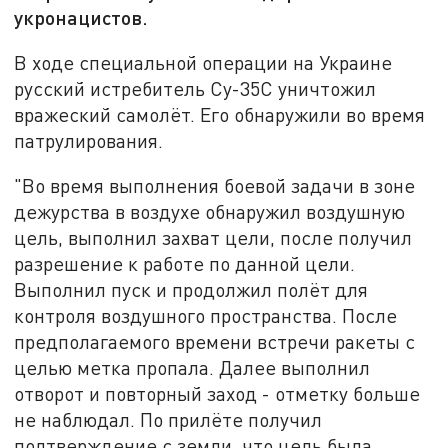
укронацистов.
В ходе специальной операции на Украине
русский истребитель Су-35С уничтожил
вражеский самолёт. Его обнаружили во время
патрулирования.
"Во время выполнения боевой задачи в зоне
дежурства в воздухе обнаружил воздушную
цель, выполнил захват цели, после получил
разрешение к работе по данной цели.
Выполнил пуск и продолжил полёт для
контроля воздушного пространства. После
предполагаемого времени встречи ракеты с
целью метка пропала. Далее выполнил
отворот и повторный заход - отметку больше
не наблюдал. По прилёте получил
подтверждение с земли, что цель была