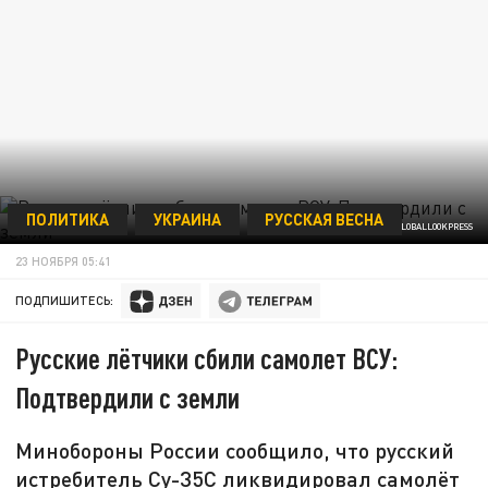
ПОЛИТИКА
УКРАИНА
РУССКАЯ ВЕСНА
KOMSOMOLSKAYA PRAVDA/GLOBALLOOKPRESS
23 НОЯБРЯ 05:41
ПОДПИШИТЕСЬ:
Русские лётчики сбили самолет ВСУ:
Подтвердили с земли
Минобороны России сообщило, что русский
истребитель Су-35С ликвидировал самолёт