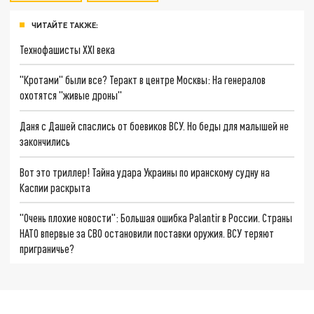
ЧИТАЙТЕ ТАКЖЕ:
Технофашисты XXI века
"Кротами" были все? Теракт в центре Москвы: На генералов
охотятся "живые дроны"
Даня с Дашей спаслись от боевиков ВСУ. Но беды для малышей не
закончились
Вот это триллер! Тайна удара Украины по иранскому судну на
Каспии раскрыта
"Очень плохие новости": Большая ошибка Palantir в России. Страны
НАТО впервые за СВО остановили поставки оружия. ВСУ теряют
приграничье?