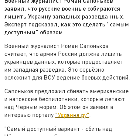
Военный журналист Роман Сапоньков
заявил, что русские военные собираются
лишить Украину западных разведданных.
Эксперт подсказал, как это сделать "самым
доступным" образом.
Военный журналист Роман Сапоньков
считает, что армия России должна лишить
украинцев данных, которые предоставляет
им западная разведка. Это серьёзно
осложнит для ВСУ ведение боевых действий.
Сапоньков предложил сбивать американские
и натовские беспилотники, которые летают
над Чёрным морем. Об этом он заявил в
интервью порталу
"Украина.ру"
.
"Самый доступный вариант - сбить над