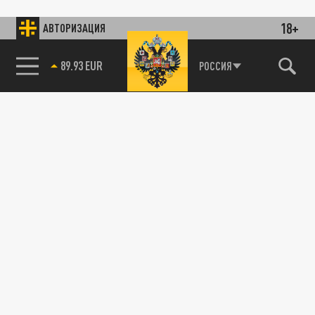
18+
АВТОРИЗАЦИЯ
89.93 EUR
РОССИЯ