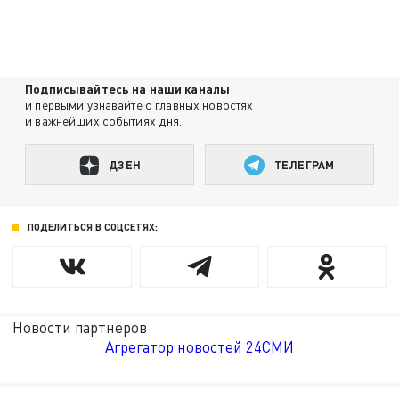
Подписывайтесь на наши каналы
и первыми узнавайте о главных новостях
и важнейших событиях дня.
ДЗЕН
ТЕЛЕГРАМ
ПОДЕЛИТЬСЯ В СОЦСЕТЯХ:
Новости партнёров
Агрегатор новостей 24СМИ