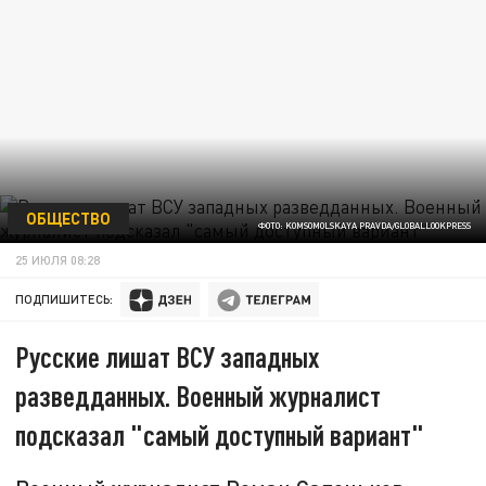
ОБЩЕСТВО
ФОТО: KOMSOMOLSKAYA PRAVDA/GLOBALLOOKPRESS
25 ИЮЛЯ 08:28
ПОДПИШИТЕСЬ:
Русские лишат ВСУ западных
разведданных. Военный журналист
подсказал "самый доступный вариант"