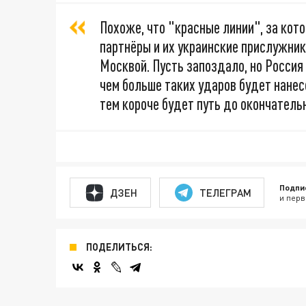
Похоже, что "красные линии", за ко
партнёры и их украинские прислужник
Москвой. Пусть запоздало, но Россия
чем больше таких ударов будет нанес
тем короче будет путь до окончатель
Подпи
ДЗЕН
ТЕЛЕГРАМ
и перв
ПОДЕЛИТЬСЯ: