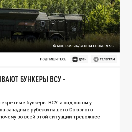
© MOD RUSSIA/GLOBALLOOKPRESS
ПОДПИШИТЕСЬ:
ВАЮТ БУНКЕРЫ ВСУ -
секретные бункеры ВСУ, а под носом у
 на западные рубежи нашего Союзного
 почему во всей этой ситуации тревожнее