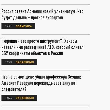
Россия ставит Армении новый ультиматум: Что
будет дальше – прогноз экспертов
17:21
ПОЛИТИКА
"Украина - это просто инструмент": Хакеры
назвали имя разведчика НАТО, который сливал
СБУ координаты объектов в России
15:20
ЭКСКЛЮЗИВ
Что на самом деле убило профессора Зезина:
Адвокат Реверука перекладывает вину на
следователя?
14:24
ЭКСКЛЮЗИВ