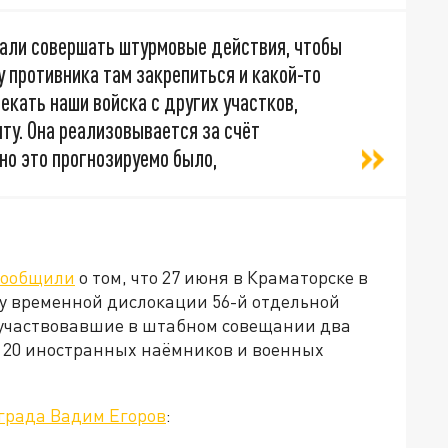
али совершать штурмовые действия, чтобы
у противника там закрепиться и какой-то
лекать наши войска с других участков,
ту. Она реализовывается за счёт
но это прогнозируемо было,
сообщили
о том, что 27 июня в Краматорске в
ту временной дислокации 56-й отдельной
участвовавшие в штабном совещании два
до 20 иностранных наёмников и военных
града Вадим Егоров
: