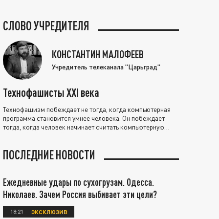
СЛОВО УЧРЕДИТЕЛЯ
КОНСТАНТИН МАЛОФЕЕВ
Учредитель телеканала "Царьград"
Технофашисты XXI века
Технофашизм побеждает не тогда, когда компьютерная
программа становится умнее человека. Он побеждает
тогда, когда человек начинает считать компьютерную
программу нравственно выше себя.
ПОСЛЕДНИЕ НОВОСТИ
Ежедневные удары по сухогрузам. Одесса.
Николаев. Зачем Россия выбивает эти цели?
18:21
ЭКСКЛЮЗИВ