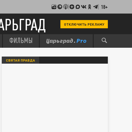
18+
АРЬГРАД
ОТКЛЮЧИТЬ РЕКЛАМУ
ФИЛЬМЫ
СВЯТАЯ ПРАВДА