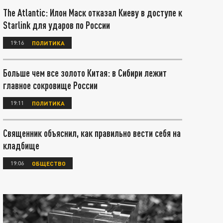
The Atlantic: Илон Маск отказал Киеву в доступе к
Starlink для ударов по России
19:16
ПОЛИТИКА
Больше чем все золото Китая: в Сибири лежит
главное сокровище России
19:11
ПОЛИТИКА
Священник объяснил, как правильно вести себя на
кладбище
19:06
ОБЩЕСТВО