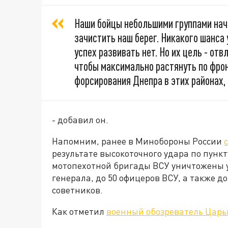
Наши бойцы небольшими группами нач
зачистить наш берег. Никакого шанса 
успех развивать нет. Но их цель - отв
чтобы максимально растянуть по фрон
форсирования Днепра в этих районах, 
- добавил он.
Напомним, ранее в Минобороны России
результате высокоточного удара по пунк
мотопехотной бригады ВСУ уничтожены 
генерала, до 50 офицеров ВСУ, а также 
советников.
Как отметил
военный обозреватель Царь