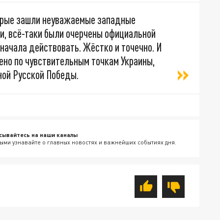
торые зашли неуважаемые западные
и, всё-таки были очерчены официальной
 начала действовать. Жёстко и точечно. И
ено по чувствительным точкам Украины,
ной Русской Победы.
сывайтесь на наши каналы
ыми узнавайте о главных новостях и важнейших событиях дня.