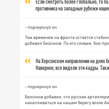
Если смотреть более глобально, то по
противника на западные рубежи наше
- подчеркнул он.
Тем временем на фронте остаётся стаби
добавил Безсонов. По его словам, бои пр
На Херсонском направлении на днях б
Наверное, все видели эти кадры. Так
- подчеркнул он.
Безсонов добавил, что русская артиллер
накапливаться на нашем берегу возле Ан