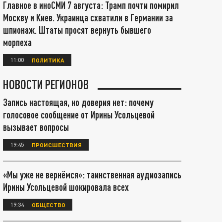
Главное в иноСМИ 7 августа: Трамп почти помирил
Москву и Киев. Украинца схватили в Германии за
шпионаж. Штаты просят вернуть бывшего
морпеха
11:00
ПОЛИТИКА
НОВОСТИ РЕГИОНОВ
Запись настоящая, но доверия нет: почему
голосовое сообщение от Ирины Усольцевой
вызывает вопросы
19:45
ПРОИСШЕСТВИЯ
«Мы уже не вернёмся»: таинственная аудиозапись
Ирины Усольцевой шокировала всех
19:34
ОБЩЕСТВО