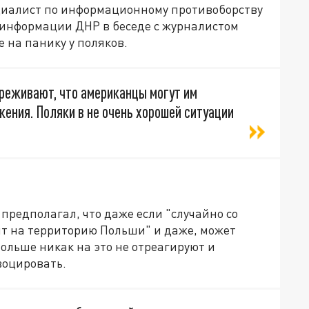
циалист по информационному противоборству
информации ДНР в беседе с журналистом
на панику у поляков.
переживают, что американцы могут им
жения. Поляки в не очень хорошей ситуации
 предполагал, что даже если "случайно со
ит на территорию Польши" и даже, может
Польше никак на это не отреагируют и
воцировать.