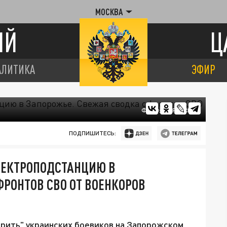
МОСКВА
ИЙ
Ц
АЛИТИКА
ЭФИР
ФОТО: МО РОССИИ
ПОДПИШИТЕСЬ:
ЛЕКТРОПОДСТАНЦИЮ В
ФРОНТОВ СВО ОТ ВОЕНКОРОВ
ить" украинских боевиков на Запорожском