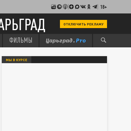
18+
АРЬГРАД
ОТКЛЮЧИТЬ РЕКЛАМУ
ФИЛЬМЫ
МЫ В КУРСЕ