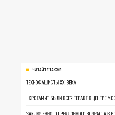
ЧИТАЙТЕ ТАКЖЕ:
ТЕХНОФАШИСТЫ XXI ВЕКА
"КРОТАМИ" БЫЛИ ВСЕ? ТЕРАКТ В ЦЕНТРЕ М