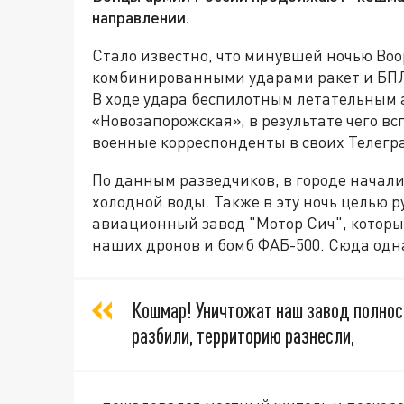
направлении.
Стало известно, что минувшей ночью Во
комбинированными ударами ракет и БПЛ
В ходе удара беспилотным летательным
«Новозапорожская», в результате чего вс
военные корреспонденты в своих Телегр
По данным разведчиков, в городе начали
холодной воды. Также в эту ночь целью 
авиационный завод "Мотор Сич", которы
наших дронов и бомб ФАБ-500. Сюда од
Кошмар! Уничтожат наш завод полно
разбили, территорию разнесли,