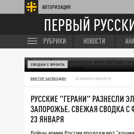
АВТОРИЗАЦИЯ
ПЕРВЫЙ РУССК
РУБРИКИ
НОВОСТИ
АН
СВОДКИ С ФРОНТА
ВИКТОР ЗАГВОЗДИН
23 ЯНВАРЯ 2025 09:30
РУССКИЕ "ГЕРАНИ" РАЗНЕСЛИ Э
ЗАПОРОЖЬЕ. СВЕЖАЯ СВОДКА С 
23 ЯНВАРЯ
Бойцы армии России продолжают "кошмар