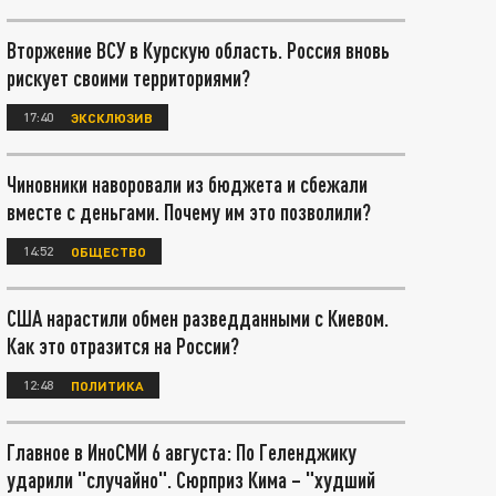
Вторжение ВСУ в Курскую область. Россия вновь
рискует своими территориями?
17:40
ЭКСКЛЮЗИВ
Чиновники наворовали из бюджета и сбежали
вместе с деньгами. Почему им это позволили?
14:52
ОБЩЕСТВО
США нарастили обмен разведданными с Киевом.
Как это отразится на России?
12:48
ПОЛИТИКА
Главное в ИноСМИ 6 августа: По Геленджику
ударили "случайно". Сюрприз Кима – "худший