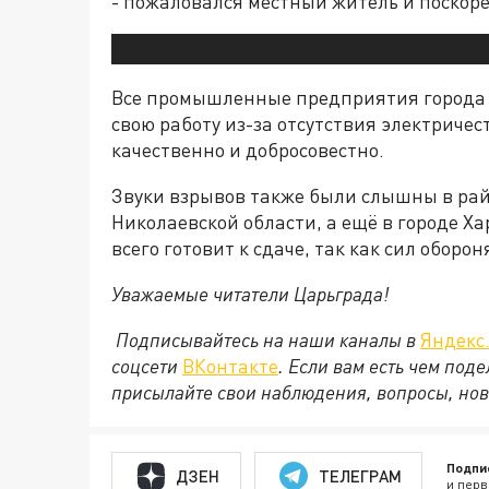
- пожаловался местный житель и поскоре
Все промышленные предприятия города 
свою работу из-за отсутствия электриче
качественно и добросовестно.
Звуки взрывов также были слышны в рай
Николаевской области, а ещё в городе Ха
всего готовит к сдаче, так как сил оборо
Уважаемые читатели Царьграда!
Подписывайтесь на наши каналы в
Яндекс
соцсети
ВКонтакте
. Если вам есть чем под
присылайте свои наблюдения, вопросы, нов
Подпи
ДЗЕН
ТЕЛЕГРАМ
и перв