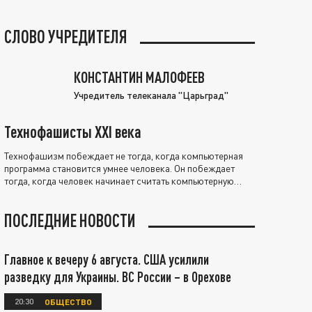
СЛОВО УЧРЕДИТЕЛЯ
КОНСТАНТИН МАЛОФЕЕВ
Учредитель телеканала "Царьград"
Технофашисты XXI века
Технофашизм побеждает не тогда, когда компьютерная
программа становится умнее человека. Он побеждает
тогда, когда человек начинает считать компьютерную
программу нравственно выше себя.
ПОСЛЕДНИЕ НОВОСТИ
Главное к вечеру 6 августа. США усилили
разведку для Украины. ВС России – в Орехове
20:30
ОБЩЕСТВО