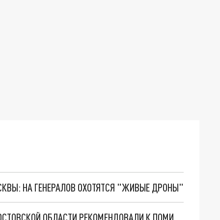
ОСКВЫ: НА ГЕНЕРАЛОВ ОХОТЯТСЯ "ЖИВЫЕ ДРОНЫ"
ЗАКЛЮЧЁННОГО ПРЕКЛОННОГО ВОЗРАСТА В РОСТОВСКОЙ ОБЛАСТИ РЕКОМЕНДОВАЛИ К ПОМИЛОВАНИЮ