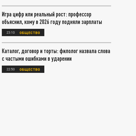
Игра цифр или реальный рост: профессор
объяснил, кому в 2026 году подняли зарплаты
23:10
ОБЩЕСТВО
Каталог, договор и торты: филолог назвала слова
с частыми ошибками в ударении
22:50
ОБЩЕСТВО