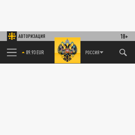
18+
АВТОРИЗАЦИЯ
89.93 EUR
РОССИЯ