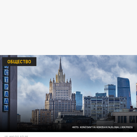
ОБЩЕСТВО
ФОТО: KONSTANTIN KOKOSHKIN/GLOBALLOOKPRESS
15 ИЮЛЯ 07:35