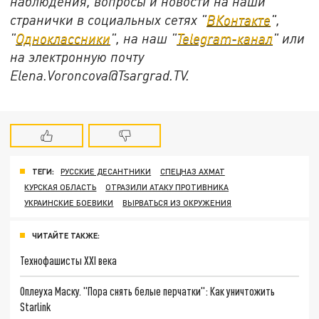
наблюдения, вопросы и новости на наши
странички в социальных сетях "
ВКонтакте
",
"
Одноклассники
", на наш "
Telegram-канал
" или
на электронную почту
Elena.Voroncova@Tsargrad.TV.
ТЕГИ:
РУССКИЕ ДЕСАНТНИКИ
СПЕЦНАЗ АХМАТ
КУРСКАЯ ОБЛАСТЬ
ОТРАЗИЛИ АТАКУ ПРОТИВНИКА
УКРАИНСКИЕ БОЕВИКИ
ВЫРВАТЬСЯ ИЗ ОКРУЖЕНИЯ
ЧИТАЙТЕ ТАКЖЕ:
Технофашисты XXI века
Оплеуха Маску. "Пора снять белые перчатки": Как уничтожить
Starlink