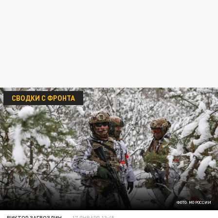
СВОДКИ С ФРОНТА
ФОТО: МО РОССИИ
ВИКТОР ЗАГВОЗДИН
17 ЯНВАРЯ 13:45