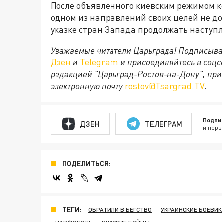
После объявленного киевским режимом к
одном из направлений своих целей не до
указке стран Запада продолжать наступл
Уважаемые читатели Царьграда! Подписыва
Дзен
и
Telegram
и присоединяйтесь в соц
редакцией "Царьград-Ростов-на-Дону", при
электронную почту
rostov@Tsargrad.ТV
.
Подпи
ДЗЕН
ТЕЛЕГРАМ
и перв
ПОДЕЛИТЬСЯ:
ТЕГИ:
ОБРАТИЛИ В БЕГСТВО
УКРАИНСКИЕ БОЕВИК