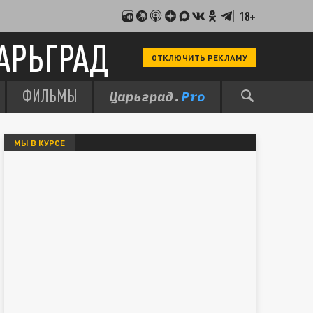
18+
АРЬГРАД
ОТКЛЮЧИТЬ РЕКЛАМУ
ФИЛЬМЫ
МЫ В КУРСЕ