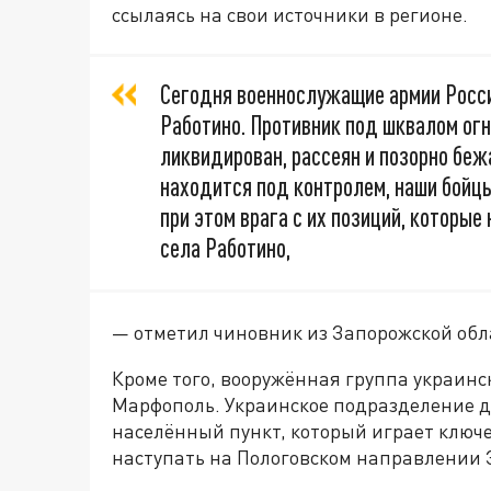
ссылаясь на свои источники в регионе.
Сегодня военнослужащие армии Росси
Работино. Противник под шквалом ог
ликвидирован, рассеян и позорно беж
находится под контролем, наши бойц
при этом врага с их позиций, которы
села Работино,
— отметил чиновник из Запорожской обл
Кроме того, вооружённая группа украинс
Марфополь. Украинское подразделение д
населённый пункт, который играет ключ
наступать на Пологовском направлении 