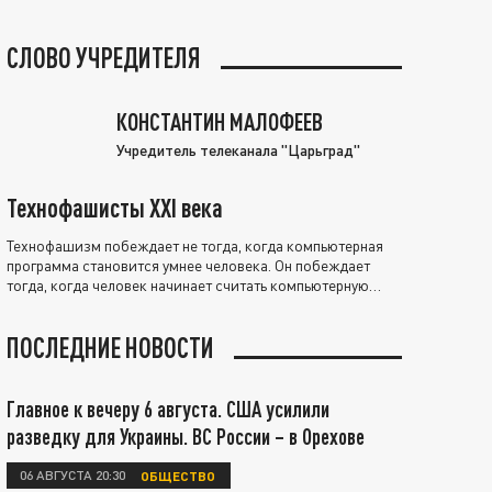
СЛОВО УЧРЕДИТЕЛЯ
КОНСТАНТИН МАЛОФЕЕВ
Учредитель телеканала "Царьград"
Технофашисты XXI века
Технофашизм побеждает не тогда, когда компьютерная
программа становится умнее человека. Он побеждает
тогда, когда человек начинает считать компьютерную
программу нравственно выше себя.
ПОСЛЕДНИЕ НОВОСТИ
Главное к вечеру 6 августа. США усилили
разведку для Украины. ВС России – в Орехове
06 АВГУСТА 20:30
ОБЩЕСТВО