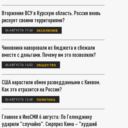
Вторжение ВСУ в Курскую область. Россия вновь
рискует своими территориями?
06 АВГУСТА 17:40
ЭКСКЛЮЗИВ
Чиновники наворовали из бюджета и сбежали
вместе с деньгами. Почему им это позволили?
06 АВГУСТА 14:52
ОБЩЕСТВО
США нарастили обмен разведданными с Киевом.
Как это отразится на России?
06 АВГУСТА 12:48
ПОЛИТИКА
Главное в ИноСМИ 6 августа: По Геленджику
ударили "случайно". Сюрприз Кима – "худший