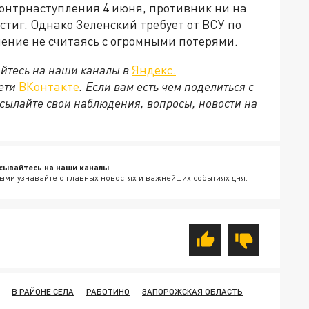
онтрнаступления 4 июня, противник ни на
стиг. Однако Зеленский требует от ВСУ по
ение не считаясь с огромными потерями.
йтесь на наши каналы в
Яндекс.
сети
ВКонтакте
. Если вам есть чем поделиться с
сылайте свои наблюдения, вопросы, новости на
сывайтесь на наши каналы
ыми узнавайте о главных новостях и важнейших событиях дня.
В РАЙОНЕ СЕЛА
РАБОТИНО
ЗАПОРОЖСКАЯ ОБЛАСТЬ