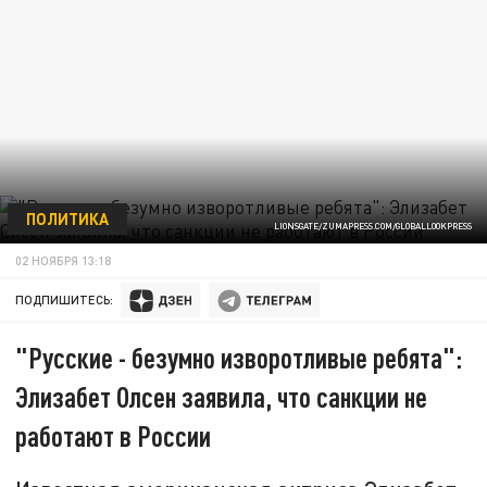
ПОЛИТИКА
LIONSGATE/ZUMAPRESS.COM/GLOBALLOOKPRESS
02 НОЯБРЯ 13:18
ПОДПИШИТЕСЬ:
"Русские - безумно изворотливые ребята":
Элизабет Олсен заявила, что санкции не
работают в России