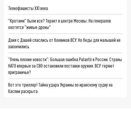
Технофашисты XXI века
"Кротами" были все? Теракт в центре Москвы: На генералов
охотятся "живые дроны"
Даня с Дашей спаслись от боевиков ВСУ. Но беды для малышей не
закончились
"Очень плохие новости": Большая ошибка Palantir в России. Страны
НАТО впервые за СВО остановили поставки оружия. ВСУ теряют
приграничье?
Вот это триллер! Тайна удара Украины по иранскому судну на
Каспии раскрыта