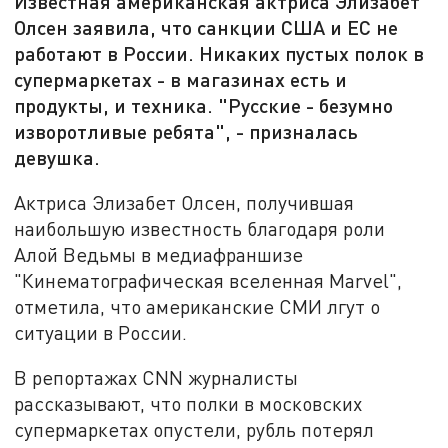
Известная американская актриса Элизабет
Олсен заявила, что санкции США и ЕС не
работают в России. Никаких пустых полок в
супермаркетах - в магазинах есть и
продукты, и техника. "Русские - безумно
изворотливые ребята", - призналась
девушка.
Актриса Элизабет Олсен, получившая
наибольшую известность благодаря роли
Алой Ведьмы в медиафраншизе
"Кинематографическая вселенная Marvel",
отметила, что американские СМИ лгут о
ситуации в России.
В репортажах CNN журналисты
рассказывают, что полки в московских
супермаркетах опустели, рубль потерял