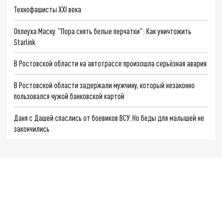
Технофашисты XXI века
Оплеуха Маску. "Пора снять белые перчатки": Как уничтожить
Starlink
В Ростовской области на автотрассе произошла серьёзная авария
В Ростовской области задержали мужчину, который незаконно
пользовался чужой банковской картой
Даня с Дашей спаслись от боевиков ВСУ. Но беды для малышей не
закончились