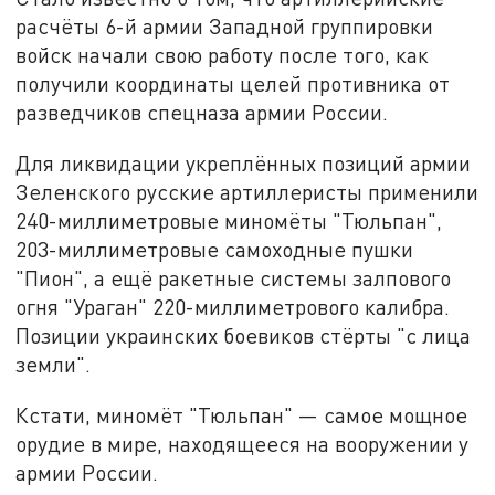
расчёты 6-й армии Западной группировки
войск начали свою работу после того, как
получили координаты целей противника от
разведчиков спецназа армии России.
Для ликвидации укреплённых позиций армии
Зеленского русские артиллеристы применили
240-миллиметровые миномёты "Тюльпан",
203-миллиметровые самоходные пушки
"Пион", а ещё ракетные системы залпового
огня "Ураган" 220-миллиметрового калибра.
Позиции украинских боевиков стёрты "с лица
земли".
Кстати, миномёт "Тюльпан" — самое мощное
орудие в мире, находящееся на вооружении у
армии России.