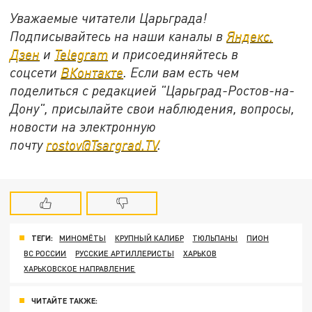
Уважаемые читатели Царьграда!
Подписывайтесь на наши каналы в
Яндекс.
Дзен
и
Telegram
и присоединяйтесь в
соцсети
ВКонтакте
. Если вам есть чем
поделиться с редакцией "Царьград-Ростов-на-
Дону", присылайте свои наблюдения, вопросы,
новости на электронную
почту
rostov@Tsargrad.ТV
.
ТЕГИ:
МИНОМЁТЫ
КРУПНЫЙ КАЛИБР
ТЮЛЬПАНЫ
ПИОН
ВС РОССИИ
РУССКИЕ АРТИЛЛЕРИСТЫ
ХАРЬКОВ
ХАРЬКОВСКОЕ НАПРАВЛЕНИЕ
ЧИТАЙТЕ ТАКЖЕ: