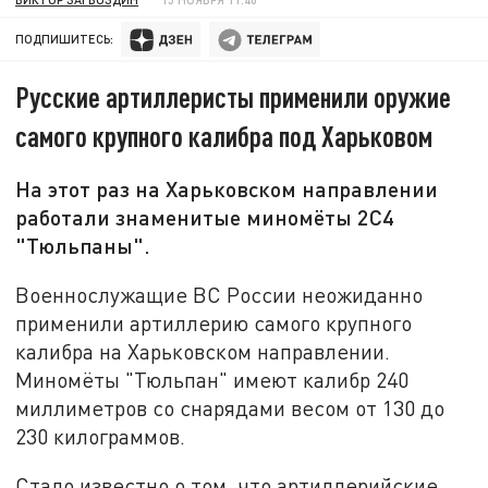
ПОДПИШИТЕСЬ:
Русские артиллеристы применили оружие
самого крупного калибра под Харьковом
На этот раз на Харьковском направлении
работали знаменитые миномёты 2С4
"Тюльпаны".
Военнослужащие ВС России неожиданно
применили артиллерию самого крупного
калибра на Харьковском направлении.
Миномёты "Тюльпан" имеют калибр 240
миллиметров со снарядами весом от 130 до
230 килограммов.
Стало известно о том, что артиллерийские