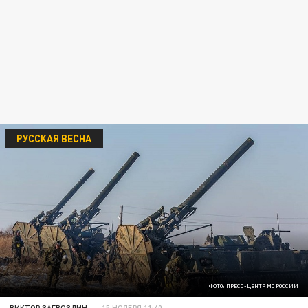
РУССКАЯ ВЕСНА
ФОТО: ПРЕСС-ЦЕНТР МО РОССИИ
ВИКТОР ЗАГВОЗДИН
15 НОЯБРЯ 11:40