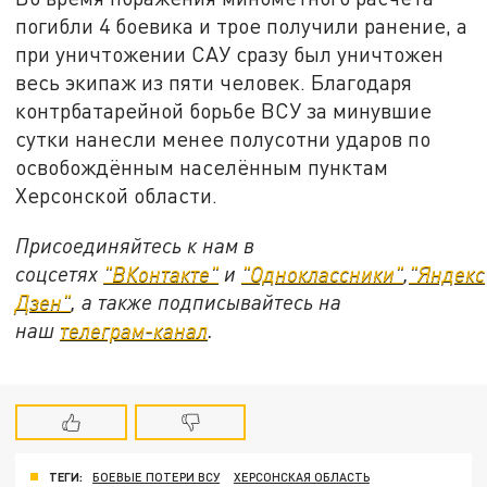
погибли 4 боевика и трое получили ранение, а
при уничтожении САУ сразу был уничтожен
весь экипаж из пяти человек. Благодаря
контрбатарейной борьбе ВСУ за минувшие
сутки нанесли менее полусотни ударов по
освобождённым населённым пунктам
Херсонской области.
Присоединяйтесь к нам в
соцсетях
"ВКонтакте"
и
"Одноклассники"
,
"Яндекс
Дзен"
, а также подписывайтесь на
наш
телеграм-канал
.
ТЕГИ:
БОЕВЫЕ ПОТЕРИ ВСУ
ХЕРСОНСКАЯ ОБЛАСТЬ