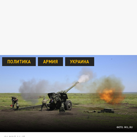
ПОЛИТИКА
АРМИЯ
УКРАИНА
ФОТО: MIL.RU
06 МАЯ 14:45