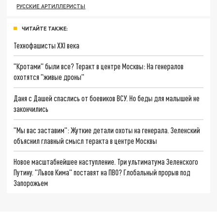
РУССКИЕ АРТИЛЛЕРИСТЫ
ЧИТАЙТЕ ТАКЖЕ:
Технофашисты XXI века
"Кротами" были все? Теракт в центре Москвы: На генералов
охотятся "живые дроны"
Даня с Дашей спаслись от боевиков ВСУ. Но беды для малышей не
закончились
"Мы вас заставим": Жуткие детали охоты на генерала. Зеленский
объяснил главный смысл теракта в центре Москвы
Новое масштабнейшее наступление. Три ультиматума Зеленского
Путину. "Львов Кима" поставят на ПВО? Глобальный прорыв под
Запорожьем