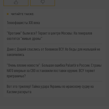
ЧИТАЙТЕ ТАКЖЕ:
Технофашисты XXI века
"Кротами" были все? Теракт в центре Москвы: На генералов
охотятся "живые дроны"
Даня с Дашей спаслись от боевиков ВСУ. Но беды для малышей не
закончились
"Очень плохие новости": Большая ошибка Palantir в России. Страны
НАТО впервые за СВО остановили поставки оружия. ВСУ теряют
приграничье?
Вот это триллер! Тайна удара Украины по иранскому судну на
Каспии раскрыта