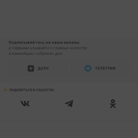
Подписывайтесь на наши каналы
и первыми узнавайте о главных новостях
и важнейших событиях дня.
ДЗЕН
ТЕЛЕГРАМ
ПОДЕЛИТЬСЯ В СОЦСЕТЯХ: