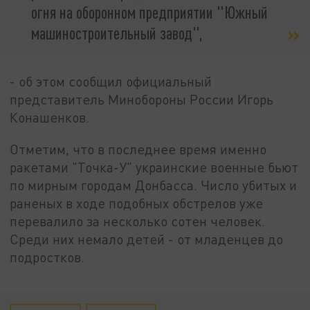
огня на оборонном предприятии "Южный
машиностроительный завод",
- об этом сообщил официальный
представитель Минобороны России Игорь
Конашенков.
Отметим, что в последнее время именно
ракетами "Точка-У" украинские военные бьют
по мирным городам Донбасса. Число убитых и
раненых в ходе подобных обстрелов уже
перевалило за несколько сотен человек.
Среди них немало детей - от младенцев до
подростков.