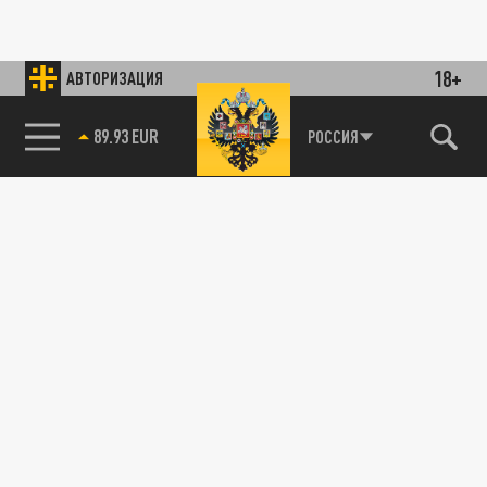
18+
АВТОРИЗАЦИЯ
89.93 EUR
РОССИЯ