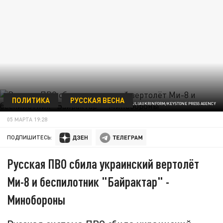
ПОЛИТИКА
РУССКАЯ ВЕСНА
YULII ZOZULIAUKRINFORM/KEYSTONE PRESS AGENCY
05 МАРТА 19:28
ПОДПИШИТЕСЬ:
Русская ПВО сбила украинский вертолёт
Ми-8 и беспилотник "Байрактар" -
Минобороны