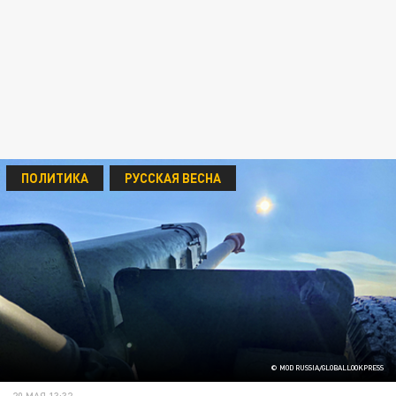
ПОЛИТИКА
РУССКАЯ ВЕСНА
© MOD RUSSIA/GLOBALLOOKPRESS
20 МАЯ 13:32