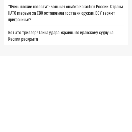
"Очень плохие новости": Большая ошибка Palantir в России. Страны
НАТО впервые за СВО остановили поставки оружия. ВСУ теряют
приграничье?
Вот это триллер! Тайна удара Украины по иранскому судну на
Каспии раскрыта