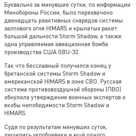
Буквально за минувшие сутки, по информации
Минобороны России, было перехвачено
двенадцать реактивных снарядов системы
залпового огня HIMARS и крылатых ракет
большой дальности Storm Shadow, а также
одна управляемая авиационная бомба
производства США GBU-32.
Так что бесславный получился конец у
британской системы Storm Shadow и
американской HIMARS в зоне СВО. Русская
система противовоздушной обороны (ПВО)
обнулила утверждения военных экспертов о
якобы непобедимости Storm Shadow и
HIMARS.
Судя по результатам минувших суток,
лишились укробоевики и ещё одного