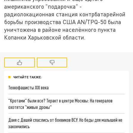
американского "подарочка" -
радиолокационная станция контрбатарейной
борьбы производства США AN/TPQ-50 была
уничтожена в районе населённого пункта
Копанки Харьковской области.
ЧИТАЙТЕ ТАКЖЕ:
Технофашисты XXI века
"Кротами" были все? Теракт в центре Москвы: На генералов
охотятся "живые дроны"
Даня с Дашей спаслись от боевиков ВСУ. Но беды для малышей не
закончились