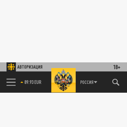
18+
АВТОРИЗАЦИЯ
89.93 EUR
РОССИЯ