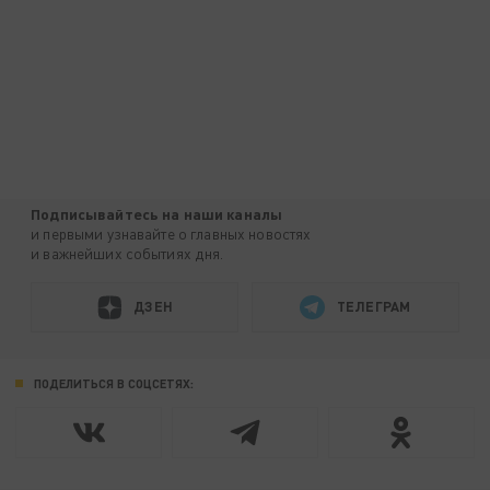
Подписывайтесь на наши каналы
и первыми узнавайте о главных новостях
и важнейших событиях дня.
ДЗЕН
ТЕЛЕГРАМ
ПОДЕЛИТЬСЯ В СОЦСЕТЯХ: