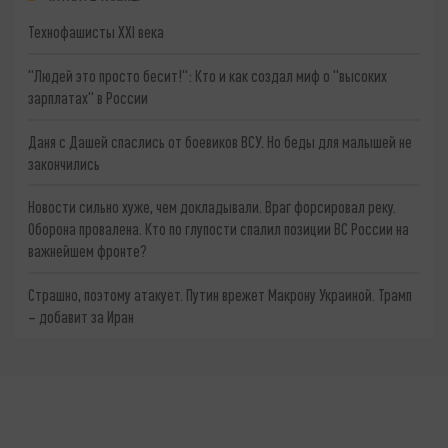
Технофашисты XXI века
"Людей это просто бесит!": Кто и как создал миф о "высоких
зарплатах" в России
Даня с Дашей спаслись от боевиков ВСУ. Но беды для малышей не
закончились
Новости сильно хуже, чем докладывали. Враг форсировал реку.
Оборона провалена. Кто по глупости спалил позиции ВС России на
важнейшем фронте?
Страшно, поэтому атакует. Путин врежет Макрону Украиной. Трамп
– добавит за Иран