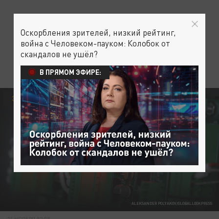
Оскорбления зрителей, низкий рейтинг,
война с Человеком-пауком: Колобок от
скандалов не ушёл?
В ПРЯМОМ ЭФИРЕ:
ЭКОНОМИКА
САНКЦИИ
ALEKSANDER POLYAKOV/GLOBALLOOKPRESS
24 НОЯБРЯ 02:09