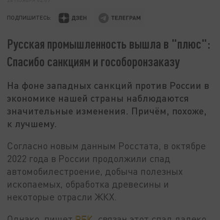
ПОДПИШИТЕСЬ:
Русская промышленность вышла в "плюс":
Спасибо санкциям и гособоронзаказу
На фоне западных санкций против России в
экономике нашей страны наблюдаются
значительные изменения. Причём, похоже,
к лучшему.
Согласно новым данным Росстата, в октябре
2022 года в России продолжили спад
автомобилестроение, добыча полезных
ископаемых, обработка древесины и
некоторые отрасли ЖКХ.
Однако, пишет
РБК
, связан этот спад далеко