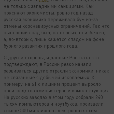
не только с западными санкциями. Как
поясняют экономисты, ровно год назад
русская экономика переживала бум из-за
отмены коронавирусных ограничений. Так что
нынешний спад был, во-первых, неизбежен,
а, во-вторых, лишь кажется спадом на фоне
бурного развития прошлого года.
С другой стороны, и данные Росстата это
подтверждают, в России резко начали
развиваться другие отрасли экономики, никак
не связанные с добычей ископаемых. К
примеру, на 61 с лишним процент выросло
производство компьютеров и комплектующих.
На русских заводах в этом году собрали 240
тысяч компьютеров и ноутбуков, произвели
свыше 500 миллионов электронных схем.