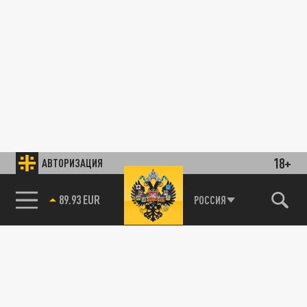
18+
АВТОРИЗАЦИЯ
89.93 EUR
РОССИЯ