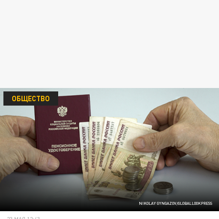
ОБЩЕСТВО
NIKOLAY GYNGAZOV/GLOBALLOOKPRESS
23 МАЯ 12:43