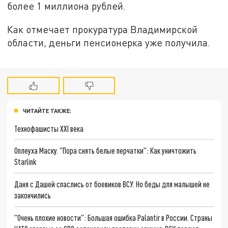
более 1 миллиона рублей.
Как отмечает прокуратура Владимирской
области, деньги пенсионерка уже получила.
ЧИТАЙТЕ ТАКЖЕ:
Технофашисты XXI века
Оплеуха Маску. "Пора снять белые перчатки": Как уничтожить
Starlink
Даня с Дашей спаслись от боевиков ВСУ. Но беды для малышей не
закончились
"Очень плохие новости": Большая ошибка Palantir в России. Страны