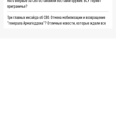
НАТО впервые за СВО остановили поставки оружия. ВСУ теряют
приграничье?
Три главных инсайда об СВО. Отмена мобилизации и возвращение
"генерала Армагеддона"? Отличные новости, которые ждали все