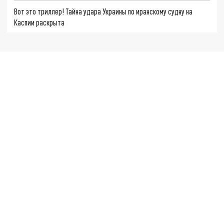
Вот это триллер! Тайна удара Украины по иранскому судну на
Каспии раскрыта