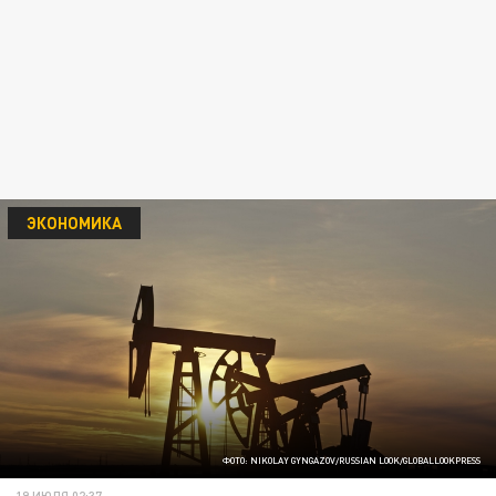
ЭКОНОМИКА
ФОТО: NIKOLAY GYNGAZOV/RUSSIAN LOOK/GLOBALLOOKPRESS
19 ИЮЛЯ 02:37