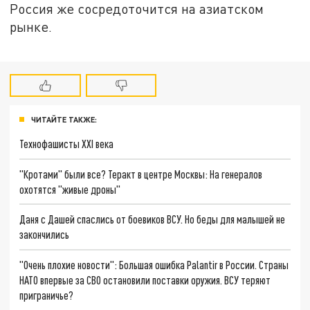
Россия же сосредоточится на азиатском
рынке.
ЧИТАЙТЕ ТАКЖЕ:
Технофашисты XXI века
"Кротами" были все? Теракт в центре Москвы: На генералов
охотятся "живые дроны"
Даня с Дашей спаслись от боевиков ВСУ. Но беды для малышей не
закончились
"Очень плохие новости": Большая ошибка Palantir в России. Страны
НАТО впервые за СВО остановили поставки оружия. ВСУ теряют
приграничье?