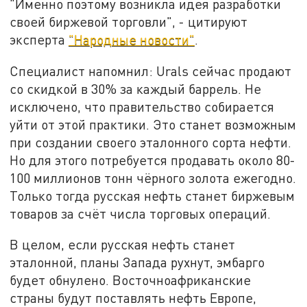
"Именно поэтому возникла идея разработки
своей биржевой торговли", - цитируют
эксперта
"Народные новости"
.
Специалист напомнил: Urals сейчас продают
со скидкой в 30% за каждый баррель. Не
исключено, что правительство собирается
уйти от этой практики. Это станет возможным
при создании своего эталонного сорта нефти.
Но для этого потребуется продавать около 80-
100 миллионов тонн чёрного золота ежегодно.
Только тогда русская нефть станет биржевым
товаров за счёт числа торговых операций.
В целом, если русская нефть станет
эталонной, планы Запада рухнут, эмбарго
будет обнулено. Восточноафриканские
страны будут поставлять нефть Европе,