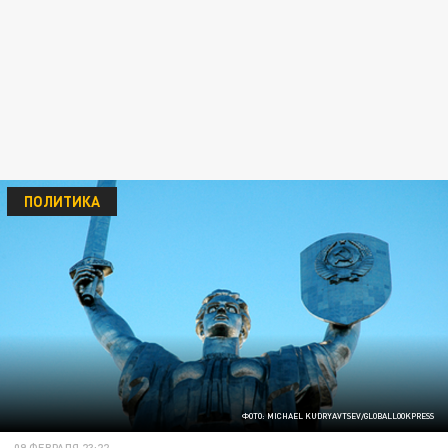
ПОЛИТИКА
ФОТО: MICHAEL KUDRYAVTSEV/GLOBALLOOKPRESS
09 ФЕВРАЛЯ 23:22