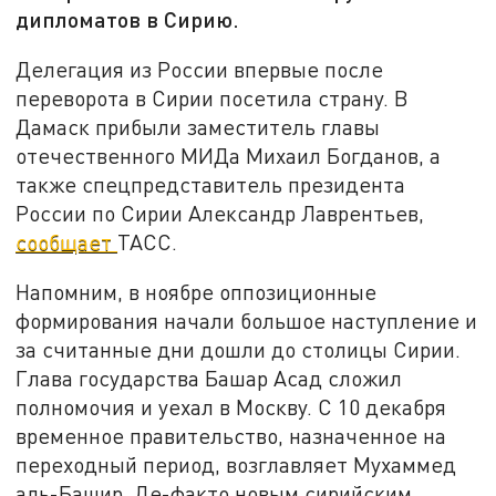
дипломатов в Сирию.
Делегация из России впервые после
переворота в Сирии посетила страну. В
Дамаск прибыли заместитель главы
отечественного МИДа Михаил Богданов, а
также спецпредставитель президента
России по Сирии Александр Лаврентьев,
сообщает
ТАСС.
Напомним, в ноябре оппозиционные
формирования начали большое наступление и
за считанные дни дошли до столицы Сирии.
Глава государства Башар Асад сложил
полномочия и уехал в Москву. С 10 декабря
временное правительство, назначенное на
переходный период, возглавляет Мухаммед
аль-Башир. Де-факто новым сирийским