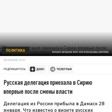
ПОЛИТИКА
МИХАИЛ БОГДАНОВ. ФОТО: MFA RUSSIA/GLOBALLOOKPRESS
28 ЯНВАРЯ 13:51
ПОДПИШИТЕСЬ:
Русская делегация приехала в Сирию
впервые после смены власти
Делегация из России прибыла в Дамаск 28
января. Что известно о визите русских