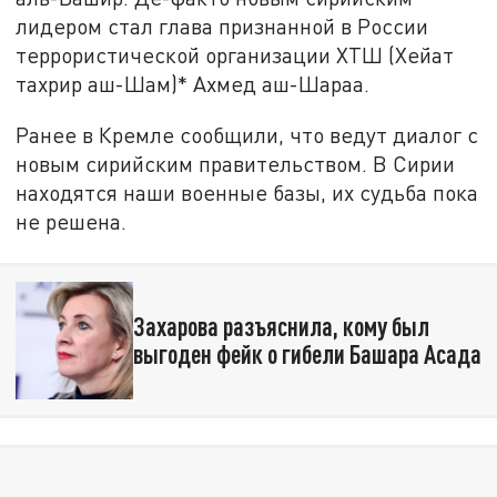
лидером стал глава признанной в России
террористической организации ХТШ (Хейат
тахрир аш-Шам)* Ахмед аш-Шараа.
Ранее в Кремле сообщили, что ведут диалог с
новым сирийским правительством. В Сирии
находятся наши военные базы, их судьба пока
не решена.
Захарова разъяснила, кому был
выгоден фейк о гибели Башара Асада