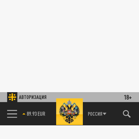
18+
АВТОРИЗАЦИЯ
89.93 EUR
РОССИЯ