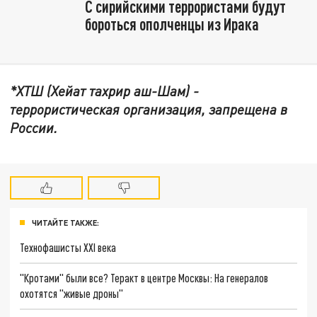
С сирийскими террористами будут
бороться ополченцы из Ирака
*ХТШ (Хейат тахрир аш-Шам) -
террористическая организация, запрещена в
России.
ЧИТАЙТЕ ТАКЖЕ:
Технофашисты XXI века
"Кротами" были все? Теракт в центре Москвы: На генералов
охотятся "живые дроны"