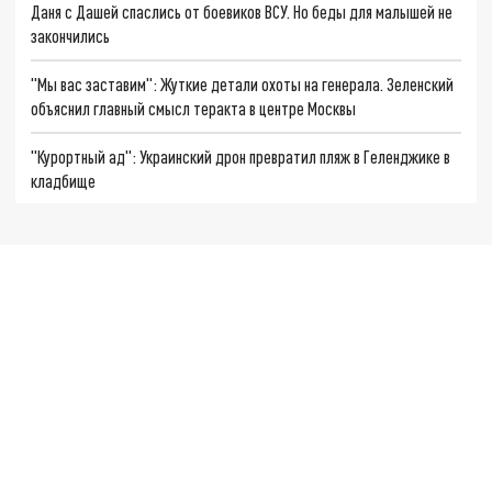
Даня с Дашей спаслись от боевиков ВСУ. Но беды для малышей не
закончились
"Мы вас заставим": Жуткие детали охоты на генерала. Зеленский
объяснил главный смысл теракта в центре Москвы
"Курортный ад": Украинский дрон превратил пляж в Геленджике в
кладбище