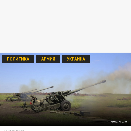
ПОЛИТИКА
АРМИЯ
УКРАИНА
ФОТО: MIL.RU
16 МАЯ 07:57