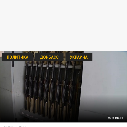
ПОЛИТИКА
ДОНБАСС
УКРАИНА
ФОТО: MIL.RU
08 ИЮЛЯ 15:32