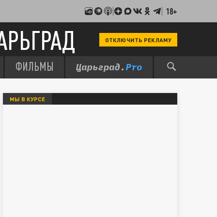
18+
АРЬГРАД
ОТКЛЮЧИТЬ РЕКЛАМУ
ФИЛЬМЫ
МЫ В КУРСЕ