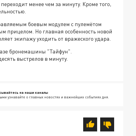
 переходит менее чем за минуту. Кроме того,
льностью.
равляемым боевым модулем с пулемётом
ым прицелом. Но главная особенность новой
оляет экипажу уходить от вражеского удара.
базе бронемашины "Тайфун".
есять выстрелов в минуту.
сывайтесь на наши каналы
ыми узнавайте о главных новостях и важнейших событиях дня.