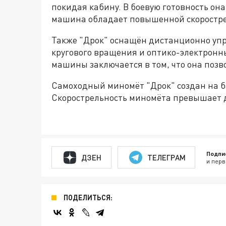
покидая кабину. В боевую готовность она
машина обладает повышенной скоростре
Также "Дрок" оснащён дистанционно уп
кругового вращения и оптико-электронн
машины заключается в том, что она позв
Самоходный миномёт "Дрок" создан на 
Скорострельность миномёта превышает д
Подпи
ДЗЕН
ТЕЛЕГРАМ
и перв
ПОДЕЛИТЬСЯ: