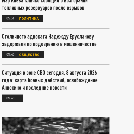
Мэр Киева Кличко сообщил о возгорании
топливных резервуаров после взрывов
05:51
ПОЛИТИКА
Столичного адвоката Надежду Ерусланову
задержали по подозрению в мошенничестве
05:40
ОБЩЕСТВО
Ситуация в зоне СВО сегодня, 8 августа 2026
года: карта боевых действий, освобождение
Анискино и последние новости
05:40