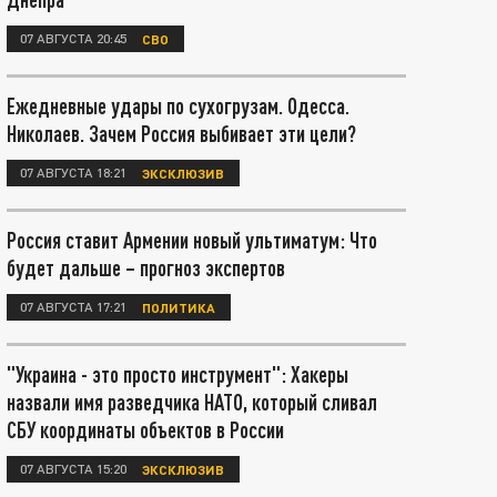
07 АВГУСТА 20:45
СВО
Ежедневные удары по сухогрузам. Одесса.
Николаев. Зачем Россия выбивает эти цели?
07 АВГУСТА 18:21
ЭКСКЛЮЗИВ
Россия ставит Армении новый ультиматум: Что
будет дальше – прогноз экспертов
07 АВГУСТА 17:21
ПОЛИТИКА
"Украина - это просто инструмент": Хакеры
назвали имя разведчика НАТО, который сливал
СБУ координаты объектов в России
07 АВГУСТА 15:20
ЭКСКЛЮЗИВ