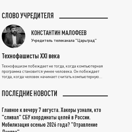
СЛОВО УЧРЕДИТЕЛЯ
КОНСТАНТИН МАЛОФЕЕВ
Учредитель телеканала "Царьград"
Технофашисты XXI века
Технофашизм побеждает не тогда, когда компьютерная
программа становится умнее человека. Он побеждает
тогда, когда человек начинает считать компьютерную
программу нравственно выше себя.
ПОСЛЕДНИЕ НОВОСТИ
Главное к вечеру 7 августа. Хакеры узнали, кто
"сливал" СБУ координаты целей в России.
Мобилизация осенью 2026 года? "Отравление
Днепра"