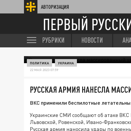
АВТОРИЗАЦИЯ
ПЕРВЫЙ РУССК
РУБРИКИ
НОВОСТИ
АН
ПОЛИТИКА
УКРАИНА
22 МАЯ 2023 07:59
РУССКАЯ АРМИЯ НАНЕСЛА МАСС
ВКС применили беспилотные летательны
Украинские СМИ сообщают об атаке ВКС 
Львовской, Ровенской, Ивано-Франковско
Русская армия наносила удары по военн