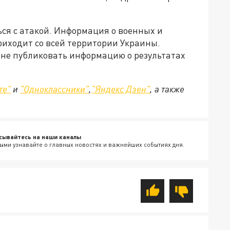
ся с атакой. Информация о военных и
риходит со всей территории Украины.
не публиковать информацию о результатах
те"
и
"Одноклассники"
,
"Яндекс Дзен"
, а также
сывайтесь на наши каналы
ыми узнавайте о главных новостях и важнейших событиях дня.