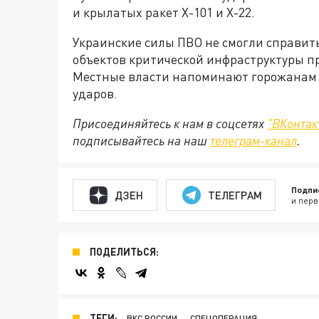
и крылатых ракет Х-101 и Х-22.
Украинские силы ПВО не смогли справить
объектов критической инфраструктуры п
Местные власти напоминают горожанам 
ударов.
Присоединяйтесь к нам в соцсетях
"ВКонтак
подписывайтесь на наш
телеграм-канал
.
Подпи
ДЗЕН
ТЕЛЕГРАМ
и перв
ПОДЕЛИТЬСЯ:
ТЕГИ:
ВКС РОССИИ
СПЕЦОПЕРАЦИЯ