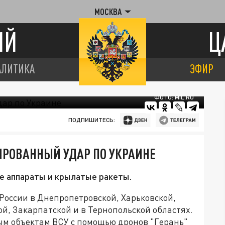
МОСКВА
ИЙ
Ц
АЛИТИКА
ЭФИР
ФОТО: MIL.RU
ПОДПИШИТЕСЬ:
ИРОВАННЫЙ УДАР ПО УКРАИНЕ
е аппараты и крылатые ракеты.
России в Днепропетровской, Харьковской,
й, Закарпатской и в Тернопольской областях.
ым объектам ВСУ с помощью дронов "Герань"