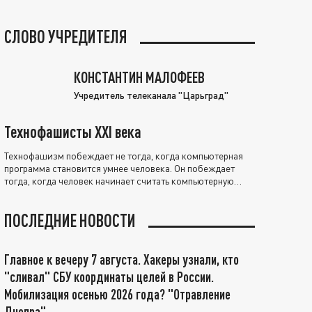
СЛОВО УЧРЕДИТЕЛЯ
КОНСТАНТИН МАЛОФЕЕВ
Учредитель телеканала "Царьград"
Технофашисты XXI века
Технофашизм побеждает не тогда, когда компьютерная
программа становится умнее человека. Он побеждает
тогда, когда человек начинает считать компьютерную
программу нравственно выше себя.
ПОСЛЕДНИЕ НОВОСТИ
Главное к вечеру 7 августа. Хакеры узнали, кто
"сливал" СБУ координаты целей в России.
Мобилизация осенью 2026 года? "Отравление
Днепра"