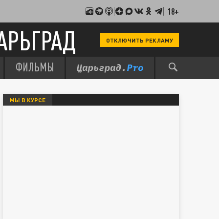
18+
АРЬГРАД
ОТКЛЮЧИТЬ РЕКЛАМУ
ФИЛЬМЫ
МЫ В КУРСЕ