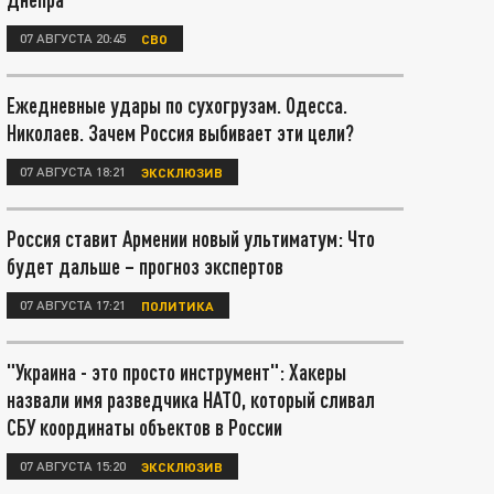
07 АВГУСТА 20:45
СВО
Ежедневные удары по сухогрузам. Одесса.
Николаев. Зачем Россия выбивает эти цели?
07 АВГУСТА 18:21
ЭКСКЛЮЗИВ
Россия ставит Армении новый ультиматум: Что
будет дальше – прогноз экспертов
07 АВГУСТА 17:21
ПОЛИТИКА
"Украина - это просто инструмент": Хакеры
назвали имя разведчика НАТО, который сливал
СБУ координаты объектов в России
07 АВГУСТА 15:20
ЭКСКЛЮЗИВ