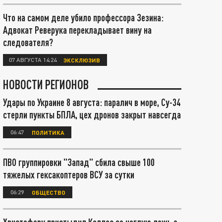
Что на самом деле убило профессора Зезина:
Адвокат Реверука перекладывает вину на
следователя?
07 АВГУСТА 14:24
ЭКСКЛЮЗИВ
НОВОСТИ РЕГИОНОВ
Удары по Украине 8 августа: паралич в море, Су-34
стерли пункты БПЛА, цех дронов закрыт навсегда
06:47
ПОЛИТИКА
ПВО группировки "Запад" сбила свыше 100
тяжелых гексакоптеров ВСУ за сутки
06:29
ОБЩЕСТВО