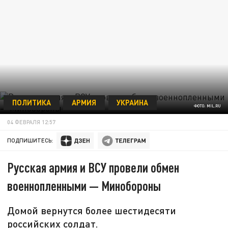
ПОЛИТИКА
АРМИЯ
УКРАИНА
ФОТО: MIL.RU
04 ФЕВРАЛЯ 12:57
ПОДПИШИТЕСЬ:
Русская армия и ВСУ провели обмен
военнопленными — Минобороны
Домой вернутся более шестидесяти
российских солдат.