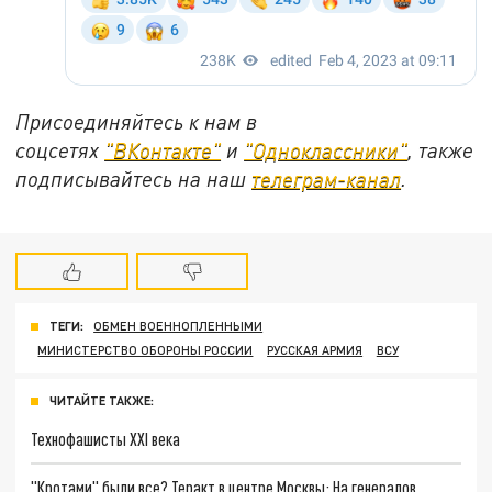
Присоединяйтесь к нам в
соцсетях
"ВКонтакте"
и
"Одноклассники"
, также
подписывайтесь на наш
телеграм-канал
.
ТЕГИ:
ОБМЕН ВОЕННОПЛЕННЫМИ
МИНИСТЕРСТВО ОБОРОНЫ РОССИИ
РУССКАЯ АРМИЯ
ВСУ
ЧИТАЙТЕ ТАКЖЕ:
Технофашисты XXI века
"Кротами" были все? Теракт в центре Москвы: На генералов