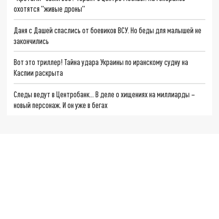
охотятся "живые дроны"
Даня с Дашей спаслись от боевиков ВСУ. Но беды для малышей не
закончились
Вот это триллер! Тайна удара Украины по иранскому судну на
Каспии раскрыта
Следы ведут в Центробанк… В деле о хищениях на миллиарды –
новый персонаж. И он уже в бегах