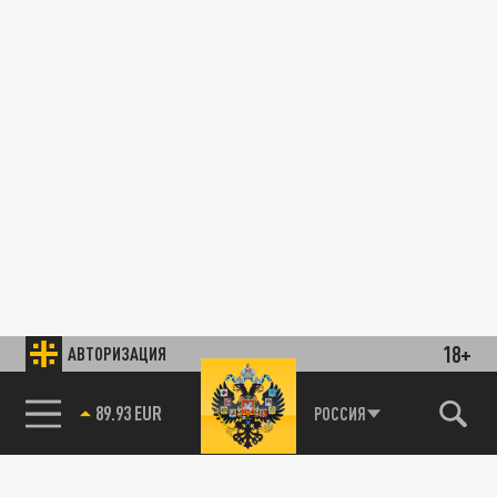
18+
АВТОРИЗАЦИЯ
89.93 EUR
РОССИЯ